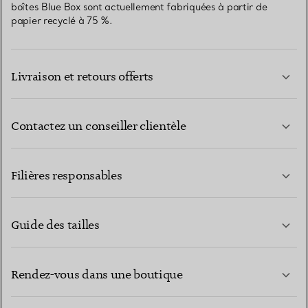
boîtes Blue Box sont actuellement fabriquées à partir de
papier recyclé à 75 %.
Livraison et retours offerts
Contactez un conseiller clientèle
EN SAVOIR PLUS
Filières responsables
Guide des tailles
CONTACTEZ-NOUS
EN SAVOIR PLUS
Rendez-vous dans une boutique
EN SAVOIR PLUS