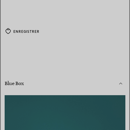
ENREGISTRER
Blue Box