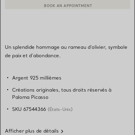
BOOK AN APPOINTMENT
CONTACTER UN CONSEILLER CLIENT OU PRENDRE RENDEZ-V
Un splendide hommage au rameau d’olivier, symbole
de paix et d’abondance.
Argent 925 millièmes
Créations originales, tous droits réservés à
Paloma Picasso
SKU 67544366
(États-Unis)
Afficher plus de détails