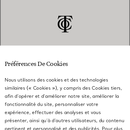
SERVICE CLIENT
Préférences De Cookies
Nous utilisons des cookies et des technologies
SERVICES
similaires (« Cookies »), y compris des Cookies tiers,
afin d’opérer et d’améliorer notre site, améliorer la
fonctionnalité du site, personnaliser votre
À PROPOS
expérience, effectuer des analyses et vous
présenter, ainsi qu’à d’autres utilisateurs, du contenu
pertinent et personnalisé et des publicités. Pour plus
QUESTIONS LÉGALES