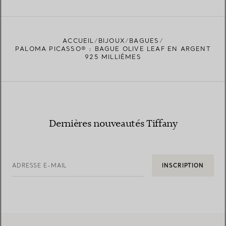
ACCUEIL
BIJOUX
BAGUES
TROUVEZ LA BOUTIQUE LA PLUS PROCHE
PALOMA PICASSO® : BAGUE OLIVE LEAF EN ARGENT
925 MILLIÈMES
Dernières nouveautés Tiffany
ADRESSE E-MAIL
INSCRIPTION