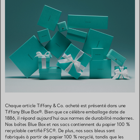
Chaque article Tiffany & Co. acheté est présenté dans une
Tiffany Blue Box®. Bien que ce célèbre emballage date de
1886, il répond aujourd’hui aux normes de durabilité modernes.
Nos boîtes Blue Box et nos sacs contiennent du papier 100 %
recyclable certifié FSC®. De plus, nos sacs bleus sont
fabriqués à partir de papier 100 % recyclé, tandis que les