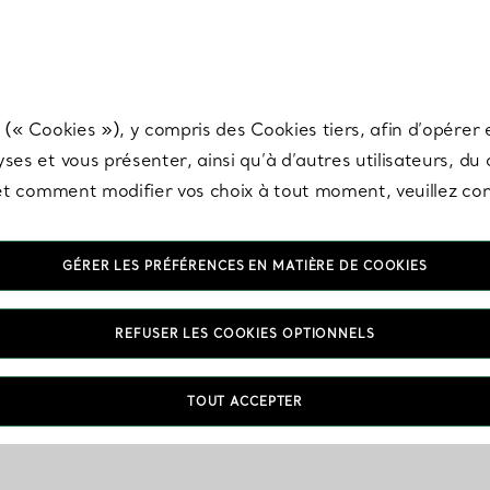
any & Co.
Inscrivez-vous
pour recevoir les dernières nouveautés, inspiration
 (« Cookies »), y compris des Cookies tiers, afin d’opérer e
ses et vous présenter, ainsi qu’à d’autres utilisateurs, du
s et comment modifier vos choix à tout moment, veuillez co
GÉRER LES PRÉFÉRENCES EN MATIÈRE DE COOKIES
REFUSER LES COOKIES OPTIONNELS
TOUT ACCEPTER
VOUS