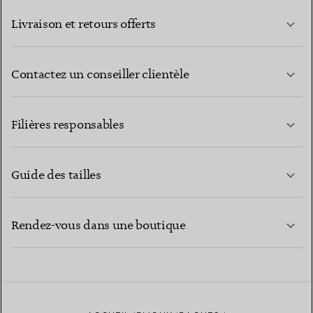
Livraison et retours offerts
Contactez un conseiller clientèle
EN SAVOIR PLUS
Filières responsables
Guide des tailles
CONTACTEZ-NOUS
EN SAVOIR PLUS
Rendez-vous dans une boutique
EN SAVOIR PLUS