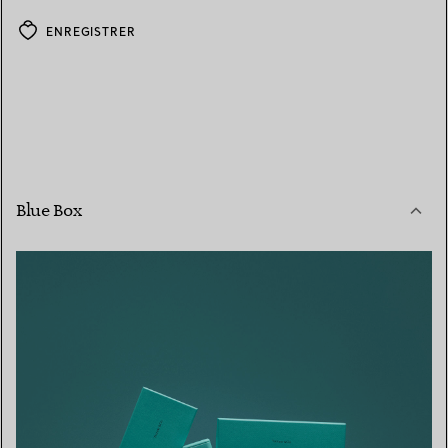
ENREGISTRER
Blue Box