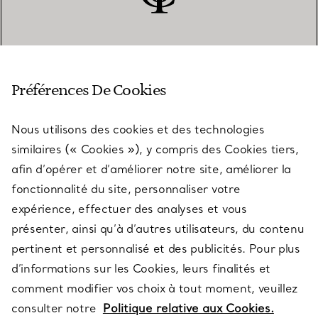
SERVICE CLIENT
Préférences De Cookies
Nous utilisons des cookies et des technologies
SERVICES
similaires (« Cookies »), y compris des Cookies tiers,
afin d’opérer et d’améliorer notre site, améliorer la
fonctionnalité du site, personnaliser votre
À PROPOS
expérience, effectuer des analyses et vous
présenter, ainsi qu’à d’autres utilisateurs, du contenu
pertinent et personnalisé et des publicités. Pour plus
QUESTIONS LÉGALES
d’informations sur les Cookies, leurs finalités et
comment modifier vos choix à tout moment, veuillez
consulter notre
Politique relative aux Cookies.
SUIVEZ-NOUS