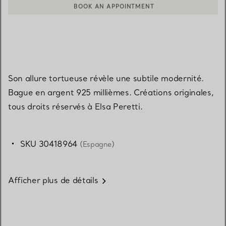
CONTACTER UN CONSEILLER CLIENT OU PRENDRE RENDEZ-V
Son allure tortueuse révèle une subtile modernité.
Bague en argent 925 millièmes. Créations originales,
tous droits réservés à Elsa Peretti.
SKU 30418964
(Espagne)
Afficher plus de détails