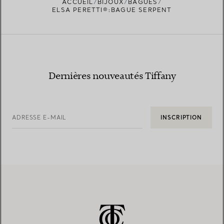
ACCUEIL
BIJOUX
BAGUES
TROUVEZ LA BOUTIQUE LA PLUS PROCHE
ELSA PERETTI®:BAGUE SERPENT
Dernières nouveautés Tiffany
ADRESSE E-MAIL
INSCRIPTION