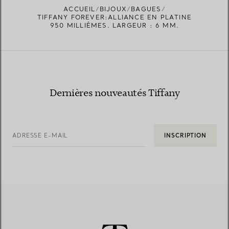
ACCUEIL
BIJOUX
BAGUES
TROUVEZ LA BOUTIQUE LA PLUS PROCHE
TIFFANY FOREVER:ALLIANCE EN PLATINE
950 MILLIÈMES. LARGEUR : 6 MM.
Dernières nouveautés Tiffany
ADRESSE E-MAIL
INSCRIPTION