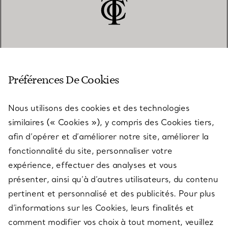
SERVICE CLIENT
Préférences De Cookies
Nous utilisons des cookies et des technologies
SERVICES
similaires (« Cookies »), y compris des Cookies tiers,
afin d’opérer et d’améliorer notre site, améliorer la
fonctionnalité du site, personnaliser votre
À PROPOS
expérience, effectuer des analyses et vous
présenter, ainsi qu’à d’autres utilisateurs, du contenu
pertinent et personnalisé et des publicités. Pour plus
QUESTIONS LÉGALES
d’informations sur les Cookies, leurs finalités et
comment modifier vos choix à tout moment, veuillez