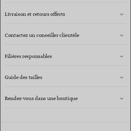
Livraison et retours offerts
Contactez un conseiller clientèle
EN SAVOIR PLUS
Filières responsables
Guide des tailles
CONTACTEZ-NOUS
EN SAVOIR PLUS
Rendez-vous dans une boutique
EN SAVOIR PLUS