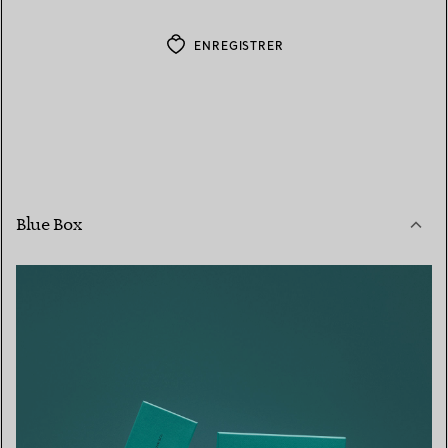
ENREGISTRER
Blue Box