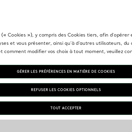
any & Co.
Inscrivez-vous
pour recevoir les dernières nouveautés, inspiration
 (« Cookies »), y compris des Cookies tiers, afin d’opérer e
ses et vous présenter, ainsi qu’à d’autres utilisateurs, du
s et comment modifier vos choix à tout moment, veuillez co
GÉRER LES PRÉFÉRENCES EN MATIÈRE DE COOKIES
REFUSER LES COOKIES OPTIONNELS
TOUT ACCEPTER