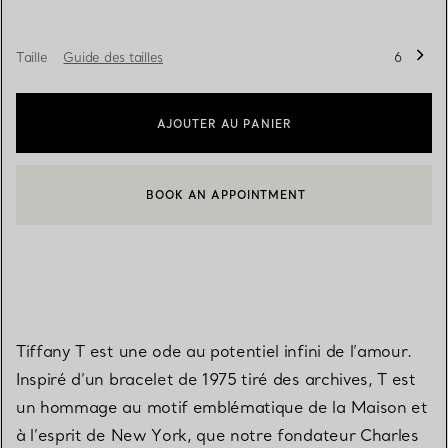
Taille
Guide des tailles
6
AJOUTER AU PANIER
BOOK AN APPOINTMENT
CONTACTER UN CONSEILLER CLIENT OU PRENDRE RENDEZ-V
Tiffany T est une ode au potentiel infini de l’amour.
Inspiré d’un bracelet de 1975 tiré des archives, T est
un hommage au motif emblématique de la Maison et
à l’esprit de New York, que notre fondateur Charles