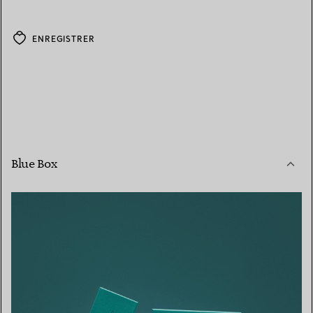
ENREGISTRER
Blue Box