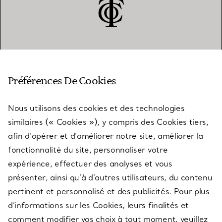
SERVICE CLIENT
Préférences De Cookies
Nous utilisons des cookies et des technologies
SERVICES
similaires (« Cookies »), y compris des Cookies tiers,
afin d’opérer et d’améliorer notre site, améliorer la
fonctionnalité du site, personnaliser votre
À PROPOS
expérience, effectuer des analyses et vous
présenter, ainsi qu’à d’autres utilisateurs, du contenu
pertinent et personnalisé et des publicités. Pour plus
QUESTIONS LÉGALES
d’informations sur les Cookies, leurs finalités et
comment modifier vos choix à tout moment, veuillez