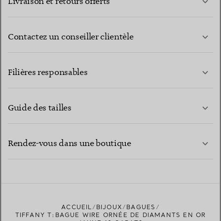
Livraison et retours offerts
Contactez un conseiller clientèle
EN SAVOIR PLUS
Filières responsables
Guide des tailles
CONTACTEZ-NOUS
EN SAVOIR PLUS
Rendez-vous dans une boutique
EN SAVOIR PLUS
ACCUEIL
BIJOUX
BAGUES
TROUVEZ LA BOUTIQUE LA PLUS PROCHE
TIFFANY T:BAGUE WIRE ORNÉE DE DIAMANTS EN OR