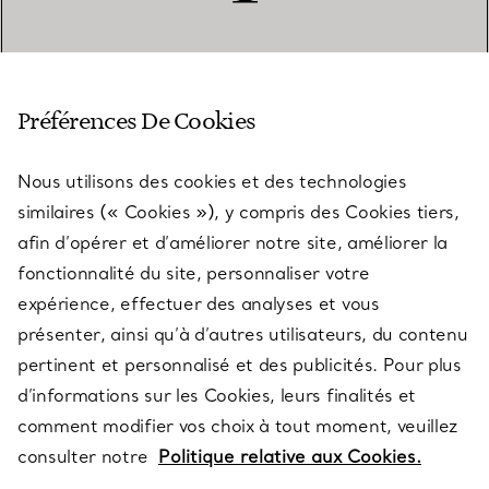
SERVICE CLIENT
Préférences De Cookies
Nous utilisons des cookies et des technologies
SERVICES
similaires (« Cookies »), y compris des Cookies tiers,
afin d’opérer et d’améliorer notre site, améliorer la
fonctionnalité du site, personnaliser votre
À PROPOS
expérience, effectuer des analyses et vous
présenter, ainsi qu’à d’autres utilisateurs, du contenu
pertinent et personnalisé et des publicités. Pour plus
QUESTIONS LÉGALES
d’informations sur les Cookies, leurs finalités et
comment modifier vos choix à tout moment, veuillez
consulter notre
Politique relative aux Cookies.
SUIVEZ-NOUS