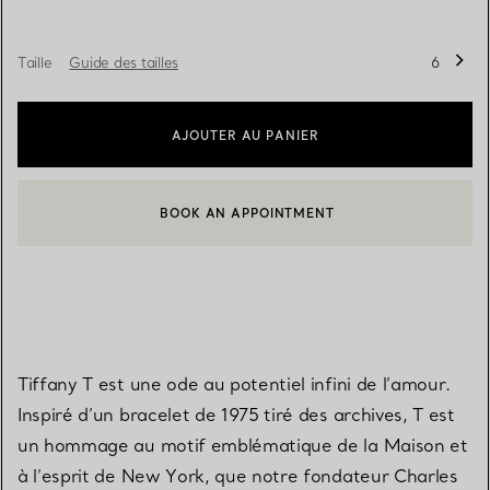
Taille
Guide des tailles
6
AJOUTER AU PANIER
BOOK AN APPOINTMENT
CONTACTER UN CONSEILLER CLIENT OU PRENDRE RENDEZ-V
Tiffany T est une ode au potentiel infini de l’amour.
Inspiré d’un bracelet de 1975 tiré des archives, T est
un hommage au motif emblématique de la Maison et
à l’esprit de New York, que notre fondateur Charles