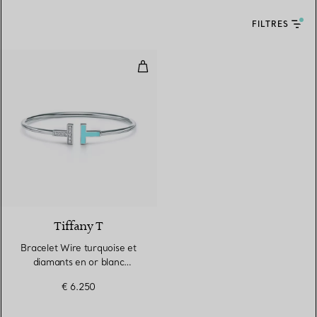
FILTRES
Bracelet Wire turquoise et diama
3 Matériaux
Tiffany T
Bracelet Wire turquoise et
diamants en or blanc
18 carats
€ 6.250