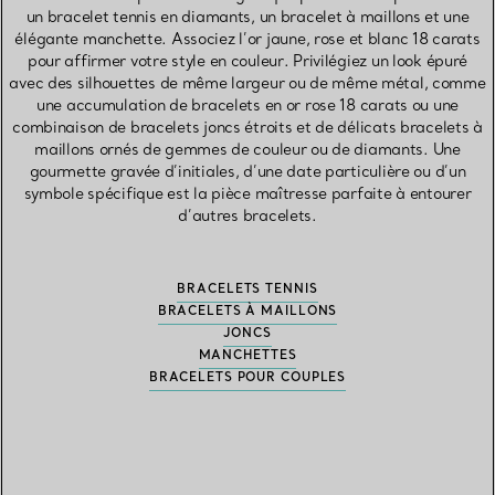
un bracelet tennis en diamants, un bracelet à maillons et une
élégante manchette. Associez l’or jaune, rose et blanc 18 carats
pour affirmer votre style en couleur. Privilégiez un look épuré
avec des silhouettes de même largeur ou de même métal, comme
une accumulation de bracelets en or rose 18 carats ou une
combinaison de bracelets joncs étroits et de délicats bracelets à
maillons ornés de gemmes de couleur ou de diamants. Une
gourmette gravée d’initiales, d’une date particulière ou d’un
symbole spécifique est la pièce maîtresse parfaite à entourer
d’autres bracelets.
BRACELETS TENNIS
BRACELETS À MAILLONS
JONCS
MANCHETTES
BRACELETS POUR COUPLES