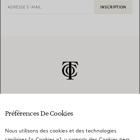
ADRESSE E-MAIL
INSCRIPTION
SERVICE CLIENT
Préférences De Cookies
Nous utilisons des cookies et des technologies
SERVICES
similaires (« Cookies »), y compris des Cookies tiers,