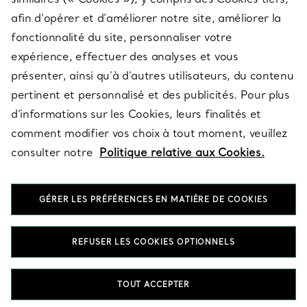
afin d’opérer et d’améliorer notre site, améliorer la
fonctionnalité du site, personnaliser votre
À PROPOS
expérience, effectuer des analyses et vous
présenter, ainsi qu’à d’autres utilisateurs, du contenu
pertinent et personnalisé et des publicités. Pour plus
QUESTIONS LÉGALES
d’informations sur les Cookies, leurs finalités et
comment modifier vos choix à tout moment, veuillez
consulter notre
Politique relative aux Cookies.
SUIVEZ-NOUS
GÉRER LES PRÉFÉRENCES EN MATIÈRE DE COOKIES
Changer de région :
REFUSER LES COOKIES OPTIONNELS
T&Co. 2026
TOUT ACCEPTER