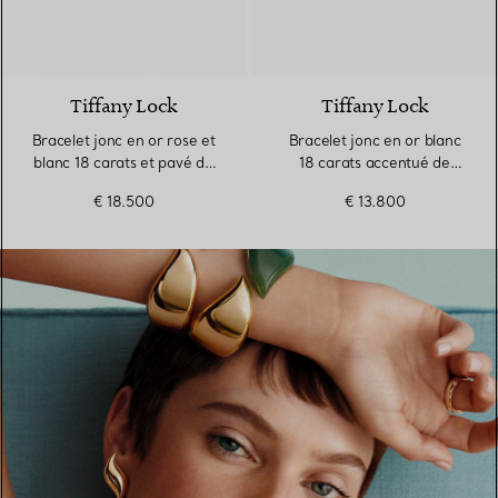
3 Matériaux
Tiffany Lock
Tiffany Lock
Bracelet jonc en or rose et
Bracelet jonc en or blanc
blanc 18 carats et pavé de
18 carats accentué de
diamants demi-cercle
diamants
€ 18.500
€ 13.800