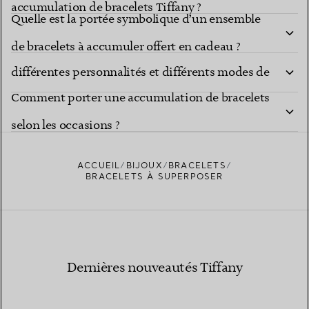
accumulation de bracelets Tiffany ?
Quelle est la portée symbolique d’un ensemble
Comment choisir des bracelets à accumuler pour
de bracelets à accumuler offert en cadeau ?
différentes personnalités et différents modes de
Comment porter une accumulation de bracelets
vie ?
selon les occasions ?
ACCUEIL
BIJOUX
BRACELETS
BRACELETS À SUPERPOSER
Dernières nouveautés Tiffany