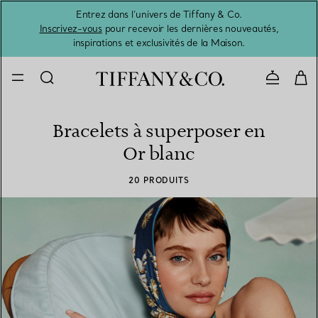
Entrez dans l’univers de Tiffany & Co.
L’été 
Inscrivez-vous
pour recevoir les dernières nouveautés,
inspirations et exclusivités de la Maison.
Contacte
Bracelets à superposer en
Or blanc
20 PRODUITS