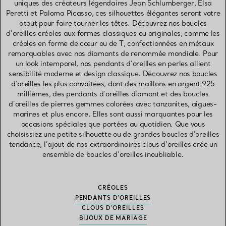
uniques des créateurs légendaires Jean Schlumberger, Elsa
Peretti et Paloma Picasso, ces silhouettes élégantes seront votre
atout pour faire tourner les têtes. Découvrez nos boucles
d’oreilles créoles aux formes classiques ou originales, comme les
créoles en forme de cœur ou de T, confectionnées en métaux
remarquables avec nos diamants de renommée mondiale. Pour
un look intemporel, nos pendants d’oreilles en perles allient
sensibilité moderne et design classique. Découvrez nos boucles
d’oreilles les plus convoitées, dont des maillons en argent 925
millièmes, des pendants d’oreilles diamant et des boucles
d’oreilles de pierres gemmes colorées avec tanzanites, aigues-
marines et plus encore. Elles sont aussi marquantes pour les
occasions spéciales que portées au quotidien. Que vous
choisissiez une petite silhouette ou de grandes boucles d’oreilles
tendance, l’ajout de nos extraordinaires clous d’oreilles crée un
ensemble de boucles d’oreilles inoubliable.
CRÉOLES
PENDANTS D’OREILLES
CLOUS D’OREILLES
BIJOUX DE MARIAGE