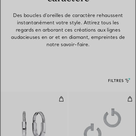
Des boucles d’oreilles de caractère rehaussent
instantanément votre style. Attirez tous les
regards en arborant ces créations aux lignes
audacieuses en or et en diamant, empreintes de
notre savoir-faire.
FILTRES
Boucles d’oreilles en or blanc 18
Bouc