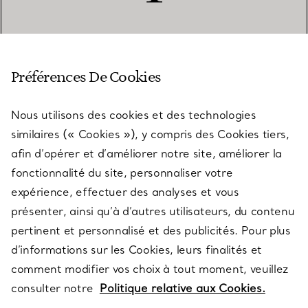
SERVICE CLIENT
Préférences De Cookies
Nous utilisons des cookies et des technologies
SERVICES
similaires (« Cookies »), y compris des Cookies tiers,
afin d’opérer et d’améliorer notre site, améliorer la
fonctionnalité du site, personnaliser votre
À PROPOS
expérience, effectuer des analyses et vous
présenter, ainsi qu’à d’autres utilisateurs, du contenu
pertinent et personnalisé et des publicités. Pour plus
QUESTIONS LÉGALES
d’informations sur les Cookies, leurs finalités et
comment modifier vos choix à tout moment, veuillez
consulter notre
Politique relative aux Cookies.
SUIVEZ-NOUS