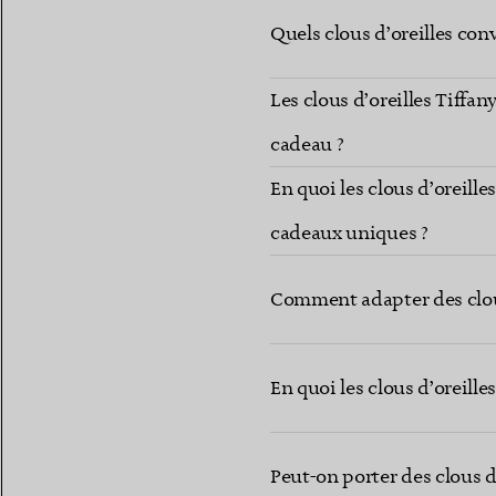
Quels clous d’oreilles co
Les clous d’oreilles Tiffan
cadeau ?
En quoi les clous d’oreille
cadeaux uniques ?
Comment adapter des clous 
En quoi les clous d’oreille
Peut-on porter des clous d’