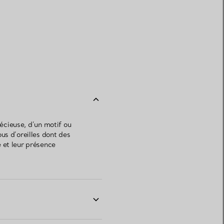
récieuse, d’un motif ou
us d’oreilles dont des
 et leur présence