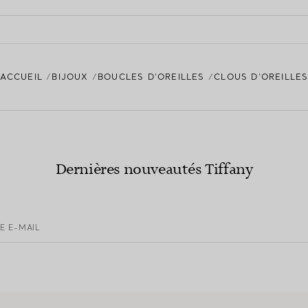
ACCUEIL
BIJOUX
BOUCLES D’OREILLES
CLOUS D’OREILLE
Dernières nouveautés Tiffany
E E-MAIL