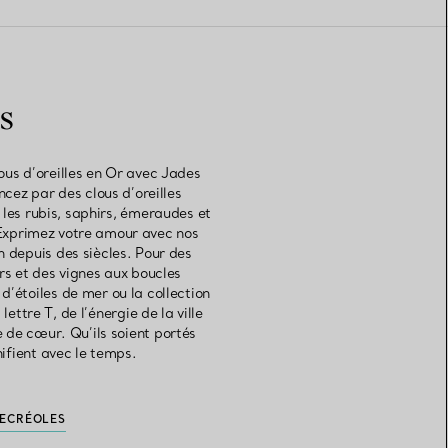
s
ous d’oreilles en Or avec Jades
cez par des clous d’oreilles
 les rubis, saphirs, émeraudes et
s. Exprimez votre amour avec nos
n depuis des siècles. Pour des
rs et des vignes aux boucles
d’étoiles de mer ou la collection
ttre T, de l’énergie de la ville
de cœur. Qu’ils soient portés
ifient avec le temps.
E
CRÉOLES