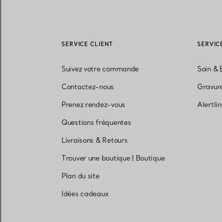
SERVICE CLIENT
SERVIC
Suivez votre commande
Soin & 
Contactez-nous
Gravure
Prenez rendez-vous
Alertli
Questions fréquentes
Livraisons & Retours
Trouver une boutique
|
Boutique
Plan du site
Idées cadeaux