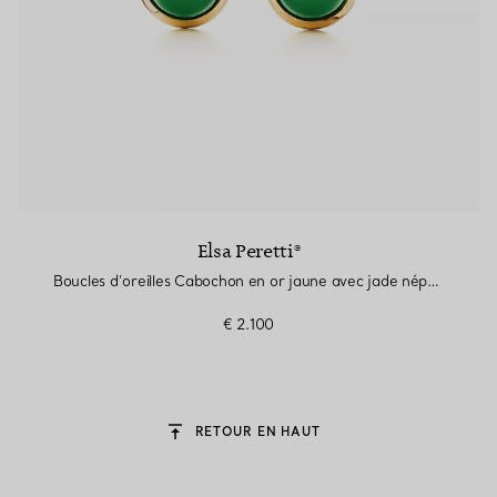
Elsa Peretti®
Boucles d’oreilles Cabochon en or jaune avec jade néphrite vert
€ 2.100
RETOUR EN HAUT