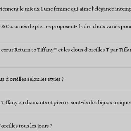
nviennent le mieux à une femme qui aime l’élégance intemp
y & Co. ornés de pierres proposent-ils des choix variés pour
s cœur Return to Tiffany™ et les clous d’oreilles T par Tiffa
d’oreilles selon les styles ?
s Tiffany en diamants et pierres sont-ils des bijoux uniques
oreilles tous les jours ?