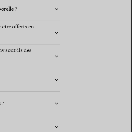
orelle ?
 être offerts en
ny sont-ils des
 ?