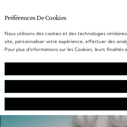
Entrez dans l’univers de Tiff
Préférences De Cookies
Aller à la page des boutiques
Nous utilisons des cookies et des technologies similaires
site, personnaliser votre expérience, effectuer des analy
Pour plus d’informations sur les Cookies, leurs finalité