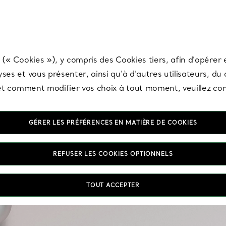
any & Co.
Inscrivez-vous
pour recevoir les dernières nouveautés, inspiration
 (« Cookies »), y compris des Cookies tiers, afin d’opérer e
ses et vous présenter, ainsi qu’à d’autres utilisateurs, du
s et comment modifier vos choix à tout moment, veuillez co
GÉRER LES PRÉFÉRENCES EN MATIÈRE DE COOKIES
REFUSER LES COOKIES OPTIONNELS
Du délicat clou en d
TOUT ACCEPTER
d’oreilles se portent 