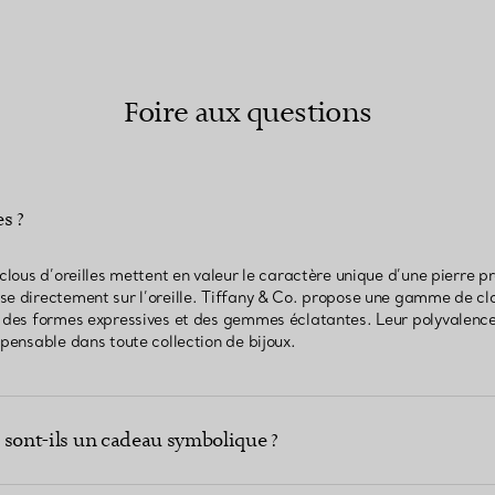
Foire aux questions
es ?
 clous d’oreilles mettent en valeur le caractère unique d’une pierre p
se directement sur l’oreille. Tiffany & Co. propose une gamme de clo
, des formes expressives et des gemmes éclatantes. Leur polyvalence
spensable dans toute collection de bijoux.
es sont-ils un cadeau symbolique ?