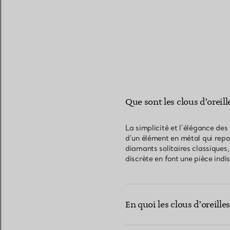
Que sont les clous d’oreill
La simplicité et l’élégance des
d’un élément en métal qui repo
diamants solitaires classiques
discrète en font une pièce indi
En quoi les clous d’oreill