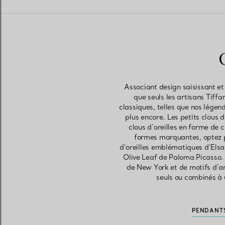
Associant design saisissant et
que seuls les artisans Tiff
classiques, telles que nos légen
plus encore. Les petits clous d
clous d’oreilles en forme de 
formes marquantes, optez po
d’oreilles emblématiques d’Elsa 
Olive Leaf de Paloma Picasso. N
de New York et de motifs d’a
seuls ou combinés à 
PENDANTS