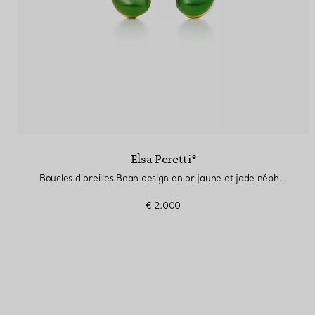
Elsa Peretti®
Boucles d’oreilles Bean design en or jaune et jade néphrite vert
€ 2.000