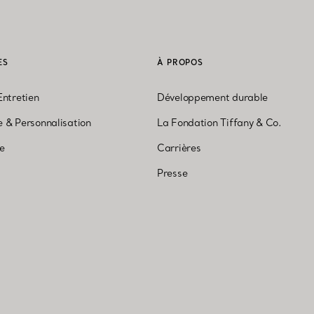
ES
À PROPOS
Entretien
Développement durable
 & Personnalisation
La Fondation Tiffany & Co.
ne
Carrières
Presse