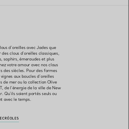
lous d’oreilles avec Jades que
des clous d’oreilles classiques,
s, saphirs, émeraudes et plus
rimez votre amour avec nos clous
is des siècles. Pour des formes
 vignes aux boucles d’oreilles
s de mer ou la collection Olive
, de l’énergie de la ville de New
 Qu’ils soient portés seuls ou
nt avec le temps.
E
CRÉOLES