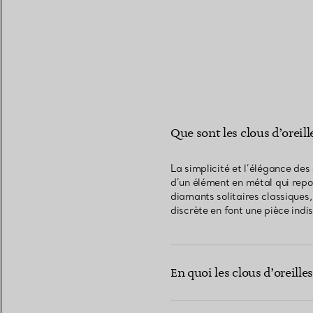
Que sont les clous d’oreill
La simplicité et l’élégance des
d’un élément en métal qui repo
diamants solitaires classiques
discrète en font une pièce indi
En quoi les clous d’oreill