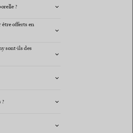
orelle ?
 être offerts en
ny sont-ils des
 ?