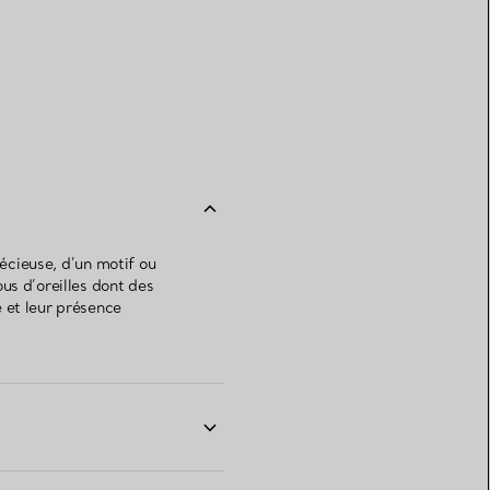
récieuse, d’un motif ou
us d’oreilles dont des
 et leur présence