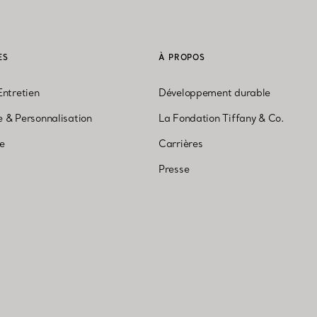
ES
À PROPOS
Entretien
Développement durable
 & Personnalisation
La Fondation Tiffany & Co.
ne
Carrières
Presse