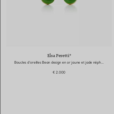
Elsa Peretti®
Boucles d’oreilles Bean design en or jaune et jade néphrite vert
€ 2.000