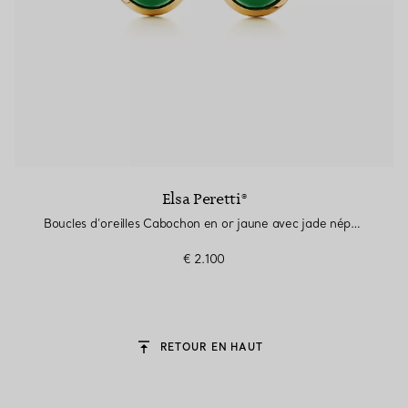
Elsa Peretti®
Boucles d’oreilles Cabochon en or jaune avec jade néphrite vert
€ 2.100
RETOUR EN HAUT