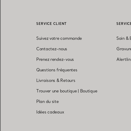
SERVICE CLIENT
SERVIC
Suivez votre commande
Soin & 
Contactez-nous
Gravure
Prenez rendez-vous
Alertli
Questions fréquentes
Livraisons & Retours
Trouver une boutique
|
Boutique
Plan du site
Idées cadeaux