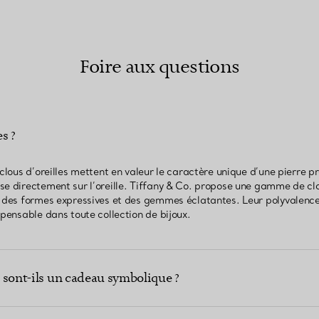
Foire aux questions
es ?
 clous d’oreilles mettent en valeur le caractère unique d’une pierre p
se directement sur l’oreille. Tiffany & Co. propose une gamme de clo
, des formes expressives et des gemmes éclatantes. Leur polyvalence
spensable dans toute collection de bijoux.
es sont-ils un cadeau symbolique ?