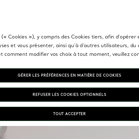
any & Co.
Inscrivez-vous
pour recevoir les dernières nouveautés, inspiration
 (« Cookies »), y compris des Cookies tiers, afin d’opérer e
ses et vous présenter, ainsi qu’à d’autres utilisateurs, du
s et comment modifier vos choix à tout moment, veuillez co
GÉRER LES PRÉFÉRENCES EN MATIÈRE DE COOKIES
REFUSER LES COOKIES OPTIONNELS
Du délicat clou en d
TOUT ACCEPTER
d’oreilles se portent 