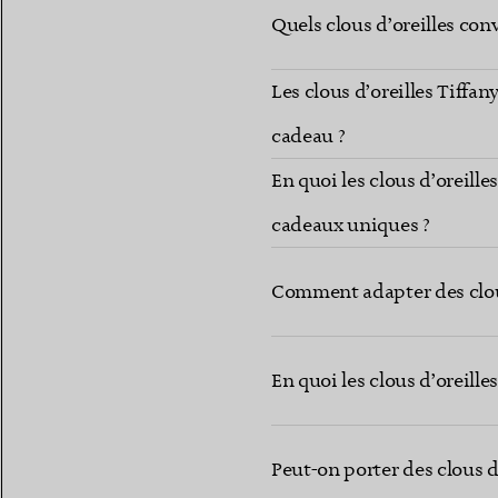
Quels clous d’oreilles co
Les clous d’oreilles Tiffan
cadeau ?
En quoi les clous d’oreille
cadeaux uniques ?
Comment adapter des clous 
En quoi les clous d’oreille
Peut-on porter des clous d’