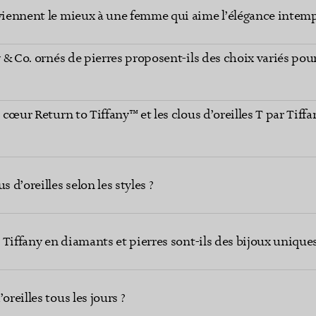
nviennent le mieux à une femme qui aime l’élégance intemp
y & Co. ornés de pierres proposent-ils des choix variés pour
s cœur Return to Tiffany™ et les clous d’oreilles T par Tiffa
d’oreilles selon les styles ?
s Tiffany en diamants et pierres sont-ils des bijoux uniques
oreilles tous les jours ?