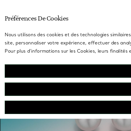
Entrez dans l’univers de Tiff
Préférences De Cookies
Aller à la page des boutiques
Nous utilisons des cookies et des technologies similaires
site, personnaliser votre expérience, effectuer des analy
Pour plus d’informations sur les Cookies, leurs finalité