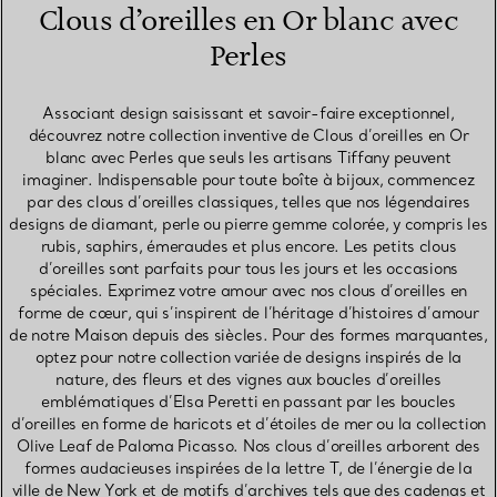
Clous d’oreilles en Or blanc avec
Perles
Associant design saisissant et savoir-faire exceptionnel,
découvrez notre collection inventive de Clous d’oreilles en Or
blanc avec Perles que seuls les artisans Tiffany peuvent
imaginer. Indispensable pour toute boîte à bijoux, commencez
par des clous d’oreilles classiques, telles que nos légendaires
designs de diamant, perle ou pierre gemme colorée, y compris les
rubis, saphirs, émeraudes et plus encore. Les petits clous
d’oreilles sont parfaits pour tous les jours et les occasions
spéciales. Exprimez votre amour avec nos clous d’oreilles en
forme de cœur, qui s’inspirent de l’héritage d’histoires d’amour
de notre Maison depuis des siècles. Pour des formes marquantes,
optez pour notre collection variée de designs inspirés de la
nature, des fleurs et des vignes aux boucles d’oreilles
emblématiques d’Elsa Peretti en passant par les boucles
d’oreilles en forme de haricots et d’étoiles de mer ou la collection
Olive Leaf de Paloma Picasso. Nos clous d’oreilles arborent des
formes audacieuses inspirées de la lettre T, de l’énergie de la
ville de New York et de motifs d’archives tels que des cadenas et