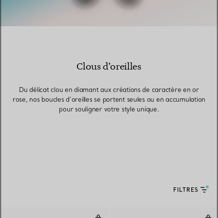
Clous d’oreilles
Du délicat clou en diamant aux créations de caractère en or
rose, nos boucles d’oreilles se portent seules ou en accumulation
pour souligner votre style unique.
FILTRES
Boucles d’oreilles
Bouc