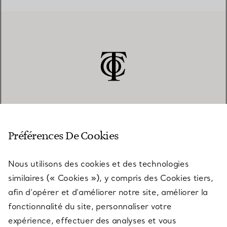
SERVICE CLIENT
Préférences De Cookies
Nous utilisons des cookies et des technologies
SERVICES
similaires (« Cookies »), y compris des Cookies tiers,
afin d’opérer et d’améliorer notre site, améliorer la
fonctionnalité du site, personnaliser votre
À PROPOS
expérience, effectuer des analyses et vous