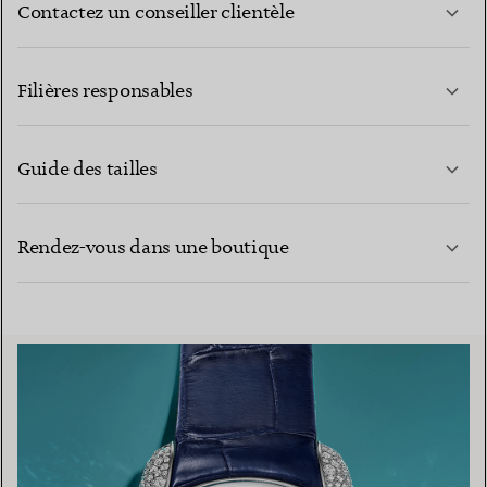
Contactez un conseiller clientèle
EN SAVOIR PLUS
Filières responsables
Guide des tailles
CONTACTEZ-NOUS
EN SAVOIR PLUS
Rendez-vous dans une boutique
EN SAVOIR PLUS
TROUVEZ LA BOUTIQUE LA PLUS PROCHE