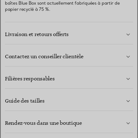
boîtes Blue Box sont actuellement fabriquées à partir de
papier recyclé à 75 %.
Livraison et retours offerts
Contactez un conseiller clientèle
EN SAVOIR PLUS
Filières responsables
Guide des tailles
CONTACTEZ-NOUS
EN SAVOIR PLUS
Rendez-vous dans une boutique
EN SAVOIR PLUS