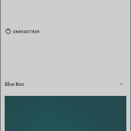
ENREGISTRER
Blue Box