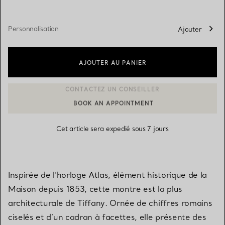
Personnalisation
Ajouter
AJOUTER AU PANIER
BOOK AN APPOINTMENT
CONTACTER UN CONSEILLER CLIENT OU PRENDRE RENDEZ-V
Cet article sera expedié sous 7 jours
Inspirée de l’horloge Atlas, élément historique de la
Maison depuis 1853, cette montre est la plus
architecturale de Tiffany. Ornée de chiffres romains
ciselés et d’un cadran à facettes, elle présente des