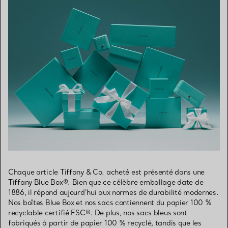
Chaque article Tiffany & Co. acheté est présenté dans une
Tiffany Blue Box®. Bien que ce célèbre emballage date de
1886, il répond aujourd’hui aux normes de durabilité modernes.
Nos boîtes Blue Box et nos sacs contiennent du papier 100 %
recyclable certifié FSC®. De plus, nos sacs bleus sont
fabriqués à partir de papier 100 % recyclé, tandis que les