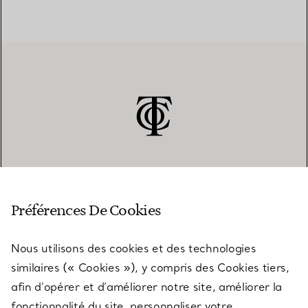
SERVICE CLIENT
Préférences De Cookies
Nous utilisons des cookies et des technologies
SERVICES
similaires (« Cookies »), y compris des Cookies tiers,
afin d’opérer et d’améliorer notre site, améliorer la
fonctionnalité du site, personnaliser votre