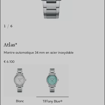
1
/
6
Atlas®
Montre automatique 34 mm en acier inoxydable
€ 6.100
sélectionnés
Blanc
Tiffany Blue®