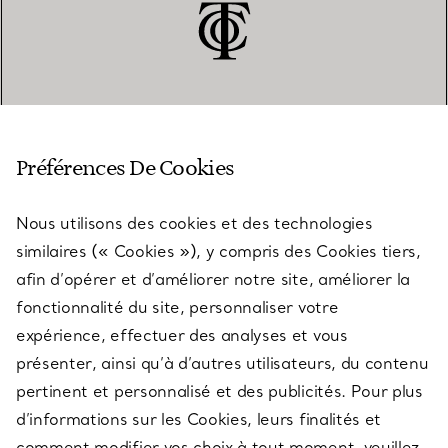
SERVICE CLIENT
Préférences De Cookies
Nous utilisons des cookies et des technologies
SERVICES
similaires (« Cookies »), y compris des Cookies tiers,
afin d’opérer et d’améliorer notre site, améliorer la
fonctionnalité du site, personnaliser votre
À PROPOS
expérience, effectuer des analyses et vous
présenter, ainsi qu’à d’autres utilisateurs, du contenu
pertinent et personnalisé et des publicités. Pour plus
QUESTIONS LÉGALES
d’informations sur les Cookies, leurs finalités et
comment modifier vos choix à tout moment, veuillez