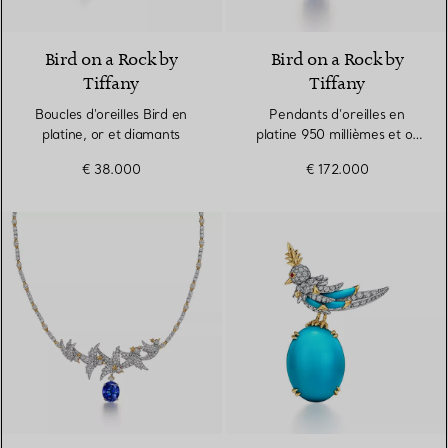
Bird on a Rock by
Bird on a Rock by
Tiffany
Tiffany
Boucles d'oreilles Bird en
Pendants d’oreilles en
platine, or et diamants
platine 950 millièmes et or
jaune avec tanzanites
€ 38.000
€ 172.000