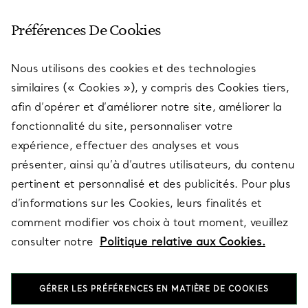
SERVICE CLIENT
Préférences De Cookies
Nous utilisons des cookies et des technologies
SERVICES
similaires (« Cookies »), y compris des Cookies tiers,
afin d’opérer et d’améliorer notre site, améliorer la
fonctionnalité du site, personnaliser votre
À PROPOS
expérience, effectuer des analyses et vous
présenter, ainsi qu’à d’autres utilisateurs, du contenu
pertinent et personnalisé et des publicités. Pour plus
QUESTIONS LÉGALES
d’informations sur les Cookies, leurs finalités et
comment modifier vos choix à tout moment, veuillez
consulter notre
Politique relative aux Cookies.
SUIVEZ-NOUS
GÉRER LES PRÉFÉRENCES EN MATIÈRE DE COOKIES