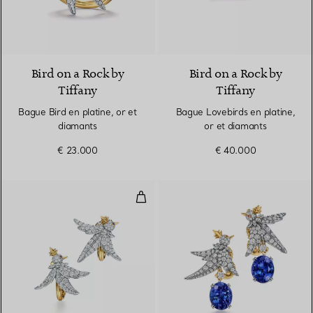
2 Couleurs
Bird on a Rock by
Bird on a Rock by
Tiffany
Tiffany
Bague Bird en platine, or et
Bague Lovebirds en platine,
diamants
or et diamants
€ 23.000
€ 40.000
Boucles d'oreilles Bird en platine