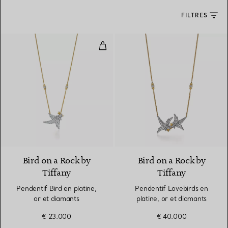
FILTRES
Pendentif Bird en platine, or et 
Bird on a Rock by
Bird on a Rock by
Tiffany
Tiffany
Pendentif Bird en platine,
Pendentif Lovebirds en
or et diamants
platine, or et diamants
€ 23.000
€ 40.000