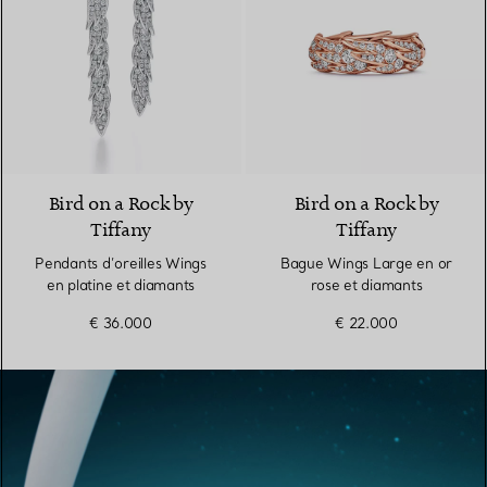
Bird on a Rock by
Bird on a Rock by
Tiffany
Tiffany
Pendants d’oreilles Wings
Bague Wings Large en or
en platine et diamants
rose et diamants
€ 36.000
€ 22.000