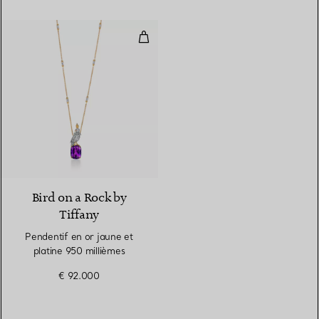
Pendentif en or jaune et platine 
Bird on a Rock by
Tiffany
Pendentif en or jaune et
platine 950 millièmes
€ 92.000