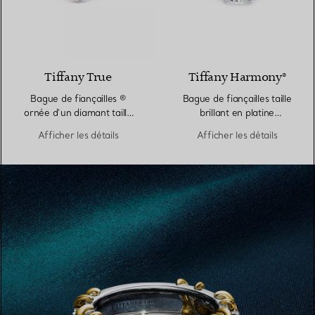
Tiffany True
Tiffany Harmony®
Bague de fiançailles ®
Bague de fiançailles taille
ornée d’un diamant taille
brillant en platine
brillant sur un anneau en
950 millièmes
Afficher les détails
Afficher les détails
platine 950 millièmes et
diamants