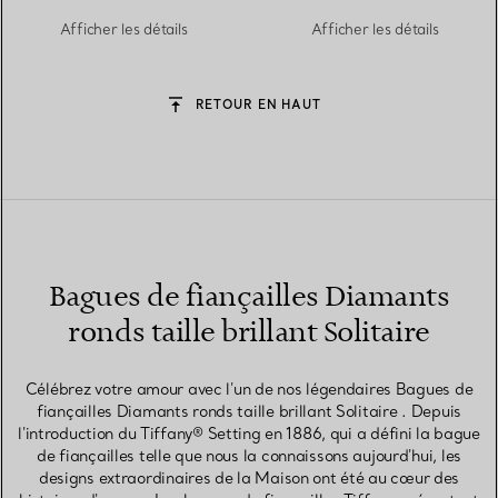
anneau en platine
Afficher les détails
Afficher les détails
950 millièmes pavé de
diamants
RETOUR EN HAUT
Bagues de fiançailles Diamants
ronds taille brillant Solitaire
Célébrez votre amour avec l'un de nos légendaires Bagues de
fiançailles Diamants ronds taille brillant Solitaire . Depuis
l'introduction du Tiffany® Setting en 1886, qui a défini la bague
de fiançailles telle que nous la connaissons aujourd'hui, les
designs extraordinaires de la Maison ont été au cœur des