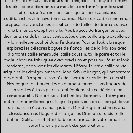
histoires d'amour. Les bagues de fiançailles Tiffany présentent
les plus beaux diamants du monde, transformés par le savoir-
faire inégalé de nos artisans, qui allient techniques
traditionnelles et innovation moderne. Notre collection renommée
propose une variété époustouflante de tailles de diamants avec
une brillance exceptionnelle. Nos bagues de fiançailles avec
diamants ronds brillants sont dotées d'une taille triple excellente
– la meilleure qualité dans l'industrie. Pour un look classique,
explorez les célèbres bagues de fiançailles de la Maison avec
diamants taille émeraude, taille coussin, taille poire et taille
ovale, chacune fabriquée avec précision et passion. Pour un look
moderne, découvrez les diamants Tiffany True® à taille mixte
unique et les designs ornés de Jean Schlumberger, qui présentent
des détails frappants inspirés de l'héritage textile de sa famille.
Nos bagues de fiançailles en diamant jaune et nos bagues de
fiançailles à trois pierres font également une déclaration
remarquable. Nos artisans taillent les diamants Tiffany pour
optimiser la brillance plutôt que le poids en carats, ce qui donne
un feu et un éclat remarquables. Des designs modernes aux
classiques, nos Bagues de fiançailles Diamants ronds taille
brillant Solitaire reflètent la beauté unique de votre amour et
seront chéris pendant des générations.