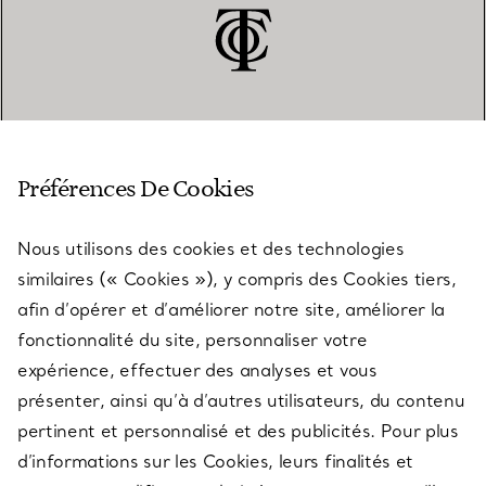
SERVICE CLIENT
Préférences De Cookies
Nous utilisons des cookies et des technologies
SERVICES
similaires (« Cookies »), y compris des Cookies tiers,
afin d’opérer et d’améliorer notre site, améliorer la
fonctionnalité du site, personnaliser votre
À PROPOS
expérience, effectuer des analyses et vous
présenter, ainsi qu’à d’autres utilisateurs, du contenu
pertinent et personnalisé et des publicités. Pour plus
QUESTIONS LÉGALES
d’informations sur les Cookies, leurs finalités et