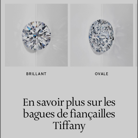
BRILLANT
OVALE
En savoir plus sur les
bagues de fiançailles
Tiffany