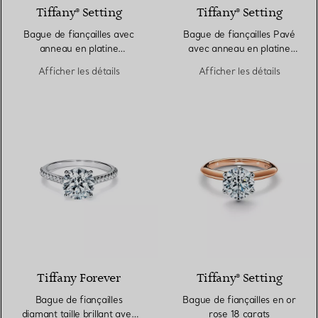
Tiffany® Setting
Tiffany® Setting
Bague de fiançailles avec
Bague de fiançailles Pavé
anneau en platine
avec anneau en platine
950 millièmes et diamants
950 millièmes pavé de
Afficher les détails
Afficher les détails
sertis en bande
diamants
Tiffany Forever
Tiffany® Setting
Bague de fiançailles
Bague de fiançailles en or
diamant taille brillant avec
rose 18 carats