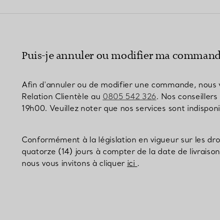
Bagues pour couples
Bagues Eternité
Puis-je annuler ou modifier ma command
expert en diamants Tiffany.
Afin d'annuler ou de modifier une commande, nous v
Relation Clientèle au
0805 542 326
. Nos conseillers
19h00. Veuillez noter que nos services sont indisponi
Conformément à la législation en vigueur sur les dr
quatorze (14) jours à compter de la date de livraison
nous vous invitons à cliquer
ici
.