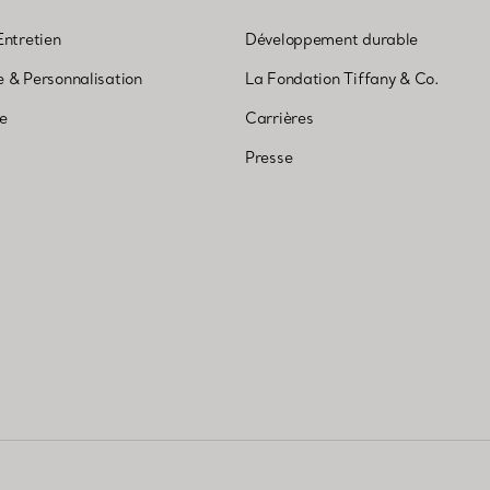
Entretien
Développement durable
 & Personnalisation
La Fondation Tiffany & Co.
ne
Carrières
Presse