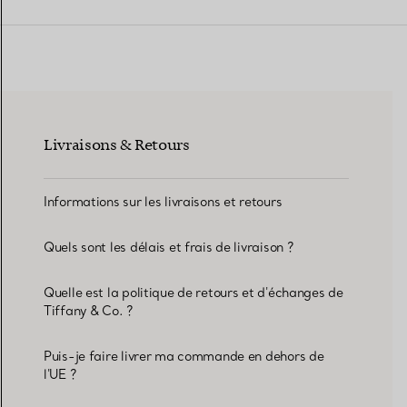
Alliances pour femme
Alliances pour hommes
Livraisons & Retours
Prenez
rendez-vous
avec un 
Informations sur les livraisons et retours
Quels sont les délais et frais de livraison ?
Quelle est la politique de retours et d'échanges de
Tiffany & Co. ?
Puis-je faire livrer ma commande en dehors de
l'UE ?