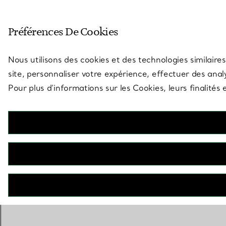
Entrez dans l’univers de Tiff
Préférences De Cookies
Aller à la page des boutiques
Nous utilisons des cookies et des technologies similaires
site, personnaliser votre expérience, effectuer des analy
Pour plus d’informations sur les Cookies, leurs finalité
RETOUR