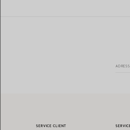
ADRESS
SERVICE CLIENT
SERVIC