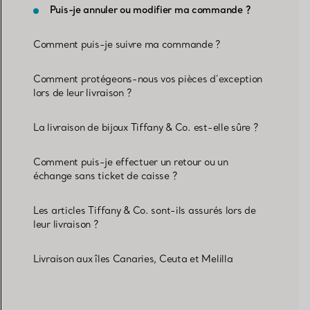
Puis-je annuler ou modifier ma commande ?
Comment puis-je suivre ma commande ?
Comment protégeons-nous vos pièces d’exception
lors de leur livraison ?
La livraison de bijoux Tiffany & Co. est-elle sûre ?
Comment puis-je effectuer un retour ou un
échange sans ticket de caisse ?
Les articles Tiffany & Co. sont-ils assurés lors de
leur livraison ?
Livraison aux îles Canaries, Ceuta et Melilla