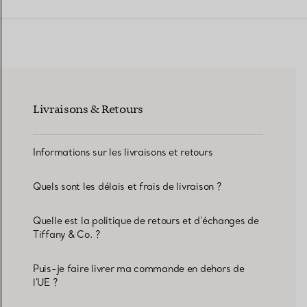
Alliances pour femme
Alliances pour hommes
Livraisons & Retours
Prenez
rendez-vous
avec un 
Informations sur les livraisons et retours
Quels sont les délais et frais de livraison ?
Quelle est la politique de retours et d'échanges de
Tiffany & Co. ?
Puis-je faire livrer ma commande en dehors de
l'UE ?