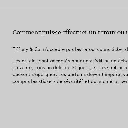
Bagues pour couples
Bagues Eternité
Comment puis-je effectuer un retour ou u
expert en diamants Tiffany.
Tiffany & Co. n'accepte pas les retours sans ticket d
Les articles sont acceptés pour un crédit ou un éch
en vente, dans un délai de 30 jours, et s'ils sont ac
peuvent s'appliquer. Les parfums doivent impérative
compris les stickers de sécurité) et dans un état pe