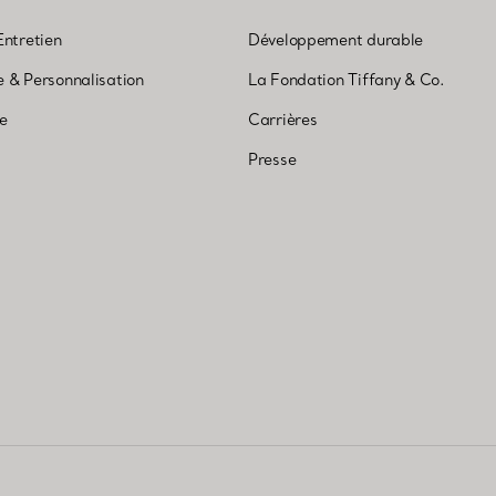
Entretien
Développement durable
 & Personnalisation
La Fondation Tiffany & Co.
ne
Carrières
Presse