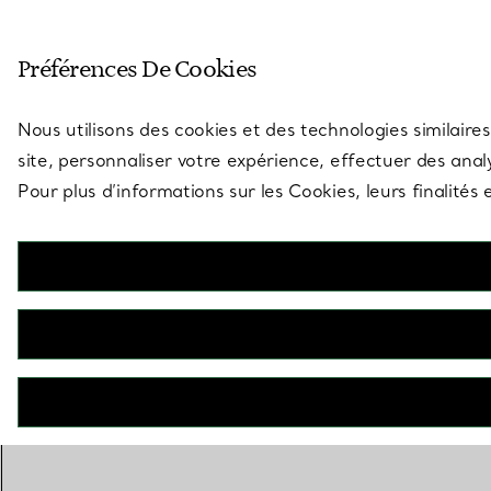
Entrez dans l’univers de Tiff
Préférences De Cookies
Aller à la page des boutiques
Nous utilisons des cookies et des technologies similaires
site, personnaliser votre expérience, effectuer des analy
Pour plus d’informations sur les Cookies, leurs finalité
RETOUR