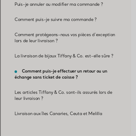
Puis-je annuler ou modifier ma commande ?
Comment puis-je suivre ma commande ?
Comment protégeons-nous vos pièces d’exception
lors de leur livraison ?
La livraison de bijoux Tiffany & Co. est-elle sûre ?
Comment puis-je effectuer un retour ou un
échange sans ticket de caisse ?
Les articles Tiffany & Co. sont-ils assurés lors de
leur livraison ?
Livraison aux îles Canaries, Ceuta et Melilla