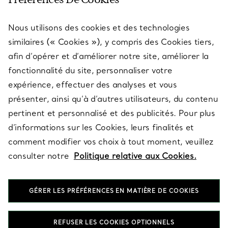
Nous utilisons des cookies et des technologies
SERVICES
similaires (« Cookies »), y compris des Cookies tiers,
afin d’opérer et d’améliorer notre site, améliorer la
fonctionnalité du site, personnaliser votre
À PROPOS
expérience, effectuer des analyses et vous
présenter, ainsi qu’à d’autres utilisateurs, du contenu
pertinent et personnalisé et des publicités. Pour plus
QUESTIONS LÉGALES
d’informations sur les Cookies, leurs finalités et
comment modifier vos choix à tout moment, veuillez
consulter notre
Politique relative aux Cookies.
SUIVEZ-NOUS
GÉRER LES PRÉFÉRENCES EN MATIÈRE DE COOKIES
Changer de région :
REFUSER LES COOKIES OPTIONNELS