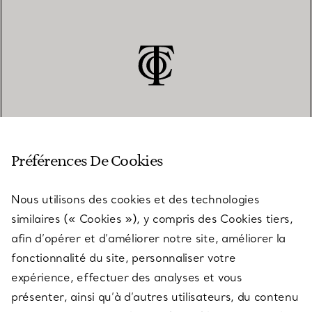
SERVICE CLIENT
Préférences De Cookies
Nous utilisons des cookies et des technologies
SERVICES
similaires (« Cookies »), y compris des Cookies tiers,
afin d’opérer et d’améliorer notre site, améliorer la
fonctionnalité du site, personnaliser votre
À PROPOS
expérience, effectuer des analyses et vous
présenter, ainsi qu’à d’autres utilisateurs, du contenu