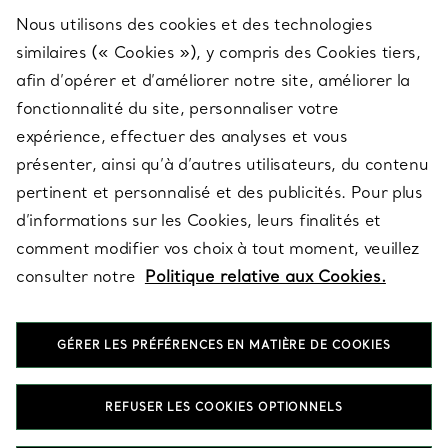
Nous utilisons des cookies et des technologies
SERVICES
similaires (« Cookies »), y compris des Cookies tiers,
afin d’opérer et d’améliorer notre site, améliorer la
fonctionnalité du site, personnaliser votre
À PROPOS
expérience, effectuer des analyses et vous
présenter, ainsi qu’à d’autres utilisateurs, du contenu
pertinent et personnalisé et des publicités. Pour plus
QUESTIONS LÉGALES
d’informations sur les Cookies, leurs finalités et
comment modifier vos choix à tout moment, veuillez
consulter notre
Politique relative aux Cookies.
SUIVEZ-NOUS
GÉRER LES PRÉFÉRENCES EN MATIÈRE DE COOKIES
Changer de région :
REFUSER LES COOKIES OPTIONNELS
T&Co. 2026