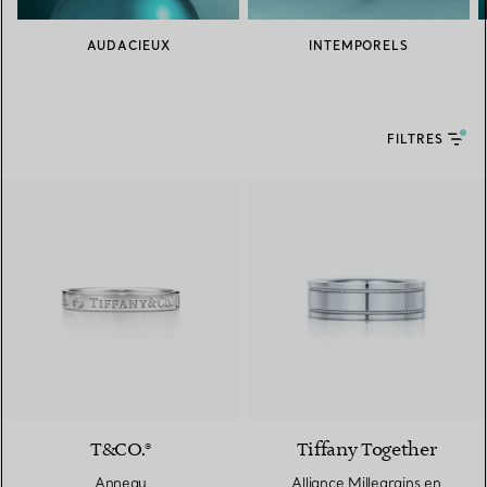
AUDACIEUX
INTEMPORELS
FILTRES
T&CO.®
Tiffany Together
Anneau
Alliance Millegrains en