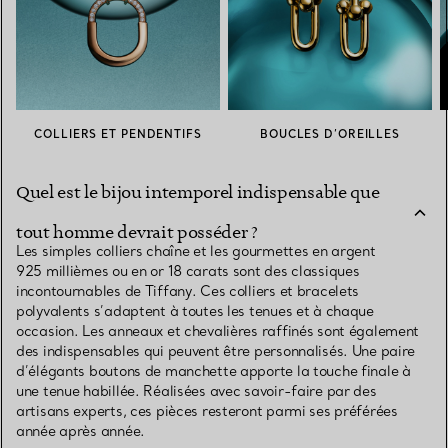
COLLIERS ET PENDENTIFS
BOUCLES D’OREILLES
Quel est le bijou intemporel indispensable que
tout homme devrait posséder ?
Les simples colliers chaîne et les gourmettes en argent
925 millièmes ou en or 18 carats sont des classiques
incontournables de Tiffany. Ces colliers et bracelets
polyvalents s’adaptent à toutes les tenues et à chaque
occasion. Les anneaux et chevalières raffinés sont également
des indispensables qui peuvent être personnalisés. Une paire
d’élégants boutons de manchette apporte la touche finale à
une tenue habillée. Réalisées avec savoir-faire par des
artisans experts, ces pièces resteront parmi ses préférées
année après année.