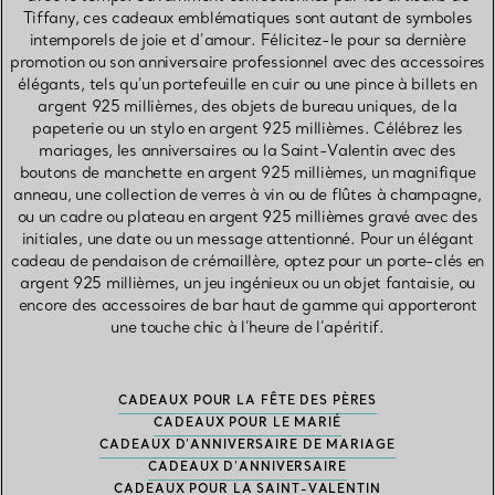
Tiffany, ces cadeaux emblématiques sont autant de symboles
intemporels de joie et d’amour. Félicitez-le pour sa dernière
promotion ou son anniversaire professionnel avec des accessoires
élégants, tels qu’un portefeuille en cuir ou une pince à billets en
argent 925 millièmes, des objets de bureau uniques, de la
papeterie ou un stylo en argent 925 millièmes. Célébrez les
mariages, les anniversaires ou la Saint-Valentin avec des
boutons de manchette en argent 925 millièmes, un magnifique
anneau, une collection de verres à vin ou de flûtes à champagne,
ou un cadre ou plateau en argent 925 millièmes gravé avec des
initiales, une date ou un message attentionné. Pour un élégant
cadeau de pendaison de crémaillère, optez pour un porte-clés en
argent 925 millièmes, un jeu ingénieux ou un objet fantaisie, ou
encore des accessoires de bar haut de gamme qui apporteront
une touche chic à l’heure de l’apéritif.
CADEAUX POUR LA FÊTE DES PÈRES
CADEAUX POUR LE MARIÉ
CADEAUX D’ANNIVERSAIRE DE MARIAGE
CADEAUX D’ANNIVERSAIRE
CADEAUX POUR LA SAINT-VALENTIN