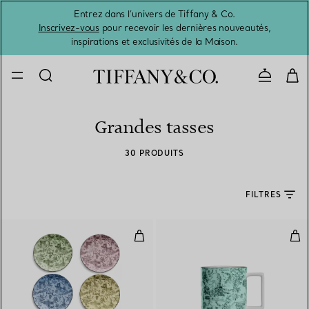
Entrez dans l’univers de Tiffany & Co.
L’été 
Inscrivez-vous
pour recevoir les dernières nouveautés,
inspirations et exclusivités de la Maison.
Contacte
Grandes tasses
30 PRODUITS
FILTRES
Assiettes à dessert en porcelaine,
Mug