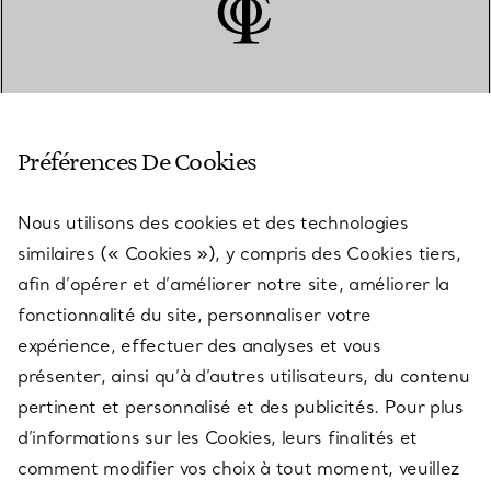
SERVICE CLIENT
Préférences De Cookies
Nous utilisons des cookies et des technologies
SERVICES
similaires (« Cookies »), y compris des Cookies tiers,
afin d’opérer et d’améliorer notre site, améliorer la
fonctionnalité du site, personnaliser votre
À PROPOS
expérience, effectuer des analyses et vous
présenter, ainsi qu’à d’autres utilisateurs, du contenu
pertinent et personnalisé et des publicités. Pour plus
QUESTIONS LÉGALES
d’informations sur les Cookies, leurs finalités et
comment modifier vos choix à tout moment, veuillez