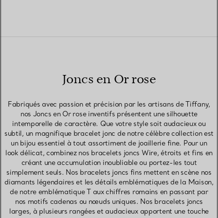
Joncs en Or rose
Fabriqués avec passion et précision par les artisans de Tiffany,
nos Joncs en Or rose inventifs présentent une silhouette
intemporelle de caractère. Que votre style soit audacieux ou
subtil, un magnifique bracelet jonc de notre célèbre collection est
un bijou essentiel à tout assortiment de joaillerie fine. Pour un
look délicat, combinez nos bracelets joncs Wire, étroits et fins en
créant une accumulation inoubliable ou portez-les tout
simplement seuls. Nos bracelets joncs fins mettent en scène nos
diamants légendaires et les détails emblématiques de la Maison,
de notre emblématique T aux chiffres romains en passant par
nos motifs cadenas ou nœuds uniques. Nos bracelets joncs
larges, à plusieurs rangées et audacieux apportent une touche