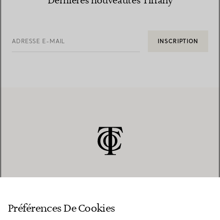
Dernières nouveautés Tiffany
ADRESSE E-MAIL
INSCRIPTION
SERVICE CLIENT
Préférences De Cookies