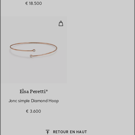
€ 18.500
Jonc simple Diamond Hoop
3 Matériaux
Elsa Peretti®
Jonc simple Diamond Hoop
€ 3.600
RETOUR EN HAUT