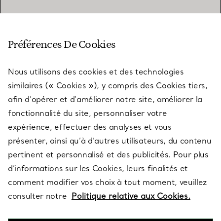
SERVICE CLIENT
Préférences De Cookies
Nous utilisons des cookies et des technologies
SERVICES
similaires (« Cookies »), y compris des Cookies tiers,
afin d’opérer et d’améliorer notre site, améliorer la
fonctionnalité du site, personnaliser votre
À PROPOS
expérience, effectuer des analyses et vous
présenter, ainsi qu’à d’autres utilisateurs, du contenu
pertinent et personnalisé et des publicités. Pour plus
QUESTIONS LÉGALES
d’informations sur les Cookies, leurs finalités et
comment modifier vos choix à tout moment, veuillez
consulter notre
Politique relative aux Cookies.
SUIVEZ-NOUS