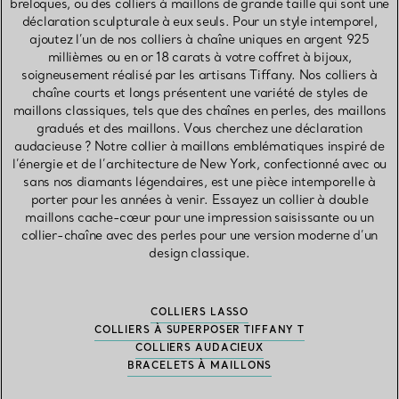
breloques, ou des colliers à maillons de grande taille qui sont une
déclaration sculpturale à eux seuls. Pour un style intemporel,
ajoutez l’un de nos colliers à chaîne uniques en argent 925
millièmes ou en or 18 carats à votre coffret à bijoux,
soigneusement réalisé par les artisans Tiffany. Nos colliers à
chaîne courts et longs présentent une variété de styles de
maillons classiques, tels que des chaînes en perles, des maillons
gradués et des maillons. Vous cherchez une déclaration
audacieuse ? Notre collier à maillons emblématiques inspiré de
l’énergie et de l’architecture de New York, confectionné avec ou
sans nos diamants légendaires, est une pièce intemporelle à
porter pour les années à venir. Essayez un collier à double
maillons cache-cœur pour une impression saisissante ou un
collier-chaîne avec des perles pour une version moderne d’un
design classique.
COLLIERS LASSO
COLLIERS À SUPERPOSER TIFFANY T
COLLIERS AUDACIEUX
BRACELETS À MAILLONS