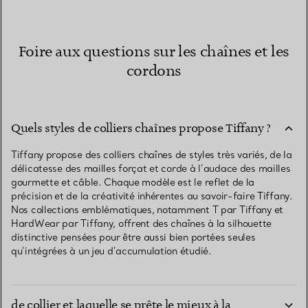
Foire aux questions sur les chaînes et les
cordons
Quels styles de colliers chaînes propose Tiffany ?
Tiffany propose des colliers chaînes de styles très variés, de la
délicatesse des mailles forçat et corde à l’audace des mailles
gourmette et câble. Chaque modèle est le reflet de la
précision et de la créativité inhérentes au savoir-faire Tiffany.
Nos collections emblématiques, notamment T par Tiffany et
HardWear par Tiffany, offrent des chaînes à la silhouette
distinctive pensées pour être aussi bien portées seules
qu’intégrées à un jeu d’accumulation étudié.
Quelles sont les longueurs standards des chaînes
de collier et laquelle se prête le mieux à la