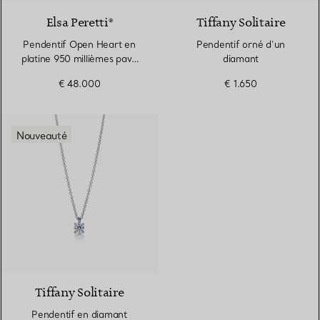
Elsa Peretti®
Tiffany Solitaire
Pendentif Open Heart en
Pendentif orné d’un
platine 950 millièmes pavé
diamant
de diamants et soie noire
€ 48.000
€ 1.650
Nouveauté
Tiffany Solitaire
Pendentif en diamant