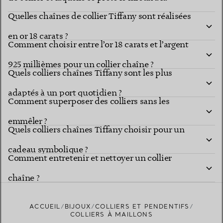
Quelles chaînes de collier Tiffany sont réalisées
superposition ?
en or 18 carats ?
Comment choisir entre l’or 18 carats et l’argent
925 millièmes pour un collier chaîne ?
Quels colliers chaînes Tiffany sont les plus
adaptés à un port quotidien ?
Comment superposer des colliers sans les
emmêler ?
Quels colliers chaînes Tiffany choisir pour un
cadeau symbolique ?
Comment entretenir et nettoyer un collier
chaîne ?
ACCUEIL
BIJOUX
COLLIERS ET PENDENTIFS
COLLIERS À MAILLONS