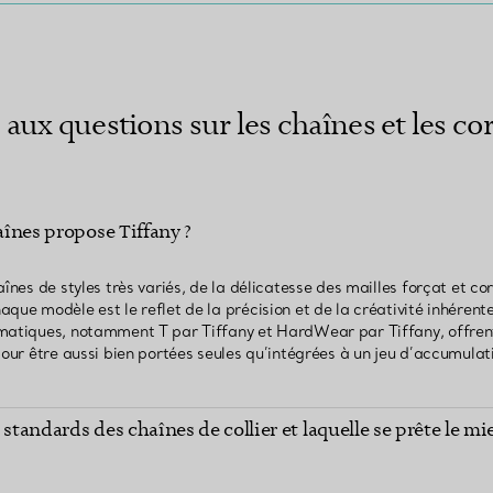
 aux questions sur les chaînes et les c
haînes propose Tiffany ?
aînes de styles très variés, de la délicatesse des mailles forçat et c
que modèle est le reflet de la précision et de la créativité inhérent
matiques, notamment T par Tiffany et HardWear par Tiffany, offrent
pour être aussi bien portées seules qu’intégrées à un jeu d’accumulat
standards des chaînes de collier et laquelle se prête le mie