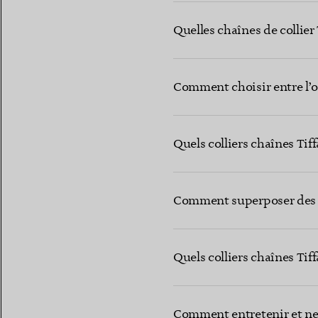
Quelles chaînes de collier 
Comment choisir entre l’or
Quels colliers chaînes Tif
Comment superposer des co
Quels colliers chaînes Ti
Comment entretenir et net