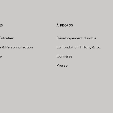
ES
À PROPOS
Entretien
Développement durable
 & Personnalisation
La Fondation Tiffany & Co.
ne
Carrières
Presse