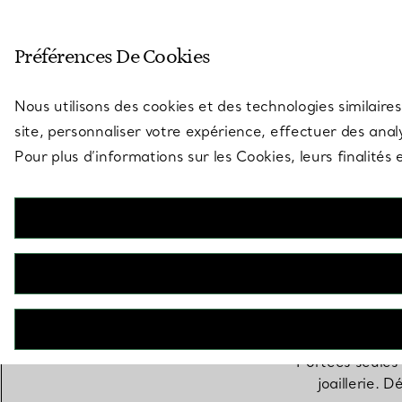
Entrez dans l’univers de Tiff
Préférences De Cookies
Aller à la page des boutiques
Nous utilisons des cookies et des technologies similaires
site, personnaliser votre expérience, effectuer des analy
Pour plus d’informations sur les Cookies, leurs finalité
Portées seules
joaillerie. 