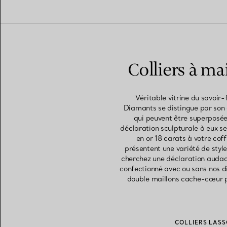
Colliers à ma
Véritable vitrine du savoir-
Diamants se distingue par son a
qui peuvent être superposées
déclaration sculpturale à eux se
en or 18 carats à votre coff
présentent une variété de style
cherchez une déclaration audaci
confectionné avec ou sans nos di
double maillons cache-cœur po
COLLIERS LASS