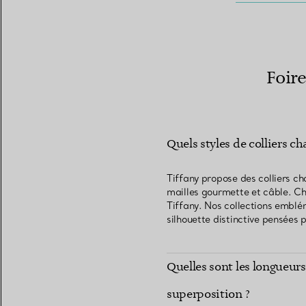
Foire
Quels styles de colliers c
Tiffany propose des colliers ch
mailles gourmette et câble. Cha
Tiffany. Nos collections emblé
silhouette distinctive pensées 
Quelles sont les longueurs 
superposition ?