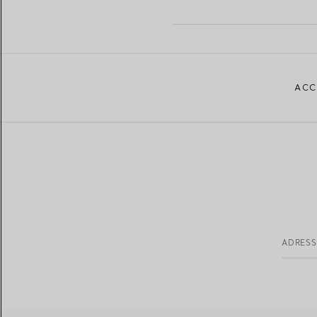
ACC
ADRESS