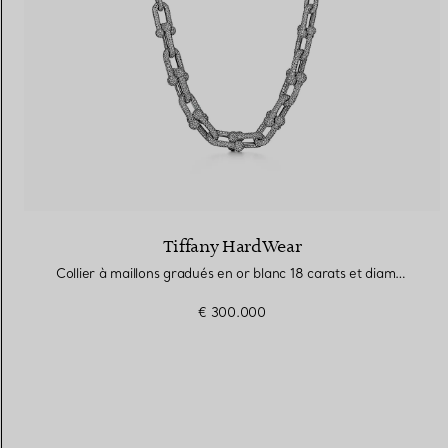
Tiffany HardWear
Collier à maillons gradués en or blanc 18 carats et diamants
€ 300.000