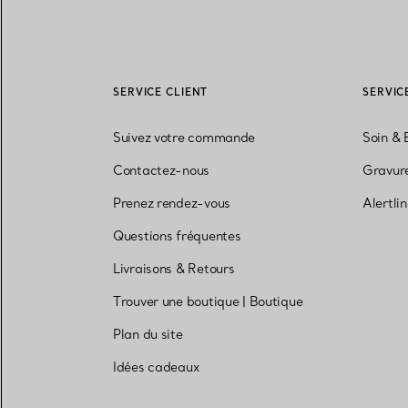
SERVICE CLIENT
SERVIC
Suivez votre commande
Soin & 
Contactez-nous
Gravure
Prenez rendez-vous
Alertli
Questions fréquentes
Livraisons & Retours
Trouver une boutique
|
Boutique
Plan du site
Idées cadeaux