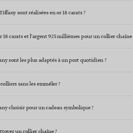
Tiffany sont réalisées en or 18 carats ?
 18 carats et l’argent 925 millièmes pour un collier chaîne 
fany sont les plus adaptés à un port quotidien ?
lliers sans les emmêler ?
ffany choisir pour un cadeau symbolique ?
toyer un collier chaîne ?