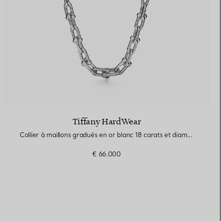
Tiffany HardWear
Collier à maillons gradués en or blanc 18 carats et diamants
€ 66.000