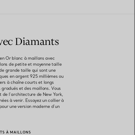
 avec Diamants
s en Or blanc à maillons avec
lons de petite et moyenne taille
de grande taille qui sont une
niques en argent 925 millièmes ou
iers à chaîne courts et longs
ns gradués et des maillons. Vous
t de l’architecture de New York,
ées à venir. Essayez un collier à
 pour une version moderne d’un
TS À MAILLONS