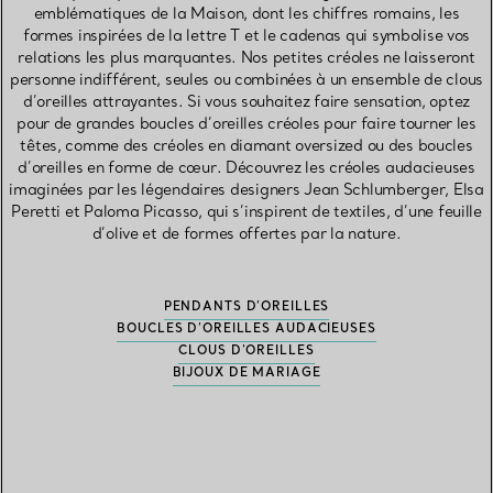
emblématiques de la Maison, dont les chiffres romains, les
formes inspirées de la lettre T et le cadenas qui symbolise vos
relations les plus marquantes. Nos petites créoles ne laisseront
personne indifférent, seules ou combinées à un ensemble de clous
d’oreilles attrayantes. Si vous souhaitez faire sensation, optez
pour de grandes boucles d’oreilles créoles pour faire tourner les
têtes, comme des créoles en diamant oversized ou des boucles
d’oreilles en forme de cœur. Découvrez les créoles audacieuses
imaginées par les légendaires designers Jean Schlumberger, Elsa
Peretti et Paloma Picasso, qui s’inspirent de textiles, d’une feuille
d’olive et de formes offertes par la nature.
PENDANTS D’OREILLES
BOUCLES D’OREILLES AUDACIEUSES
CLOUS D’OREILLES
BIJOUX DE MARIAGE