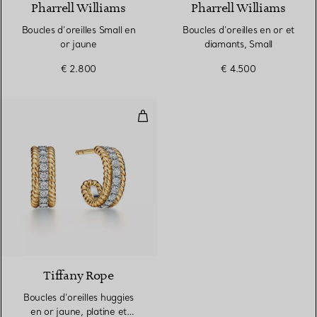
Pharrell Williams
Pharrell Williams
Boucles d’oreilles Small en
Boucles d’oreilles en or et
or jaune
diamants, Small
€ 2.800
€ 4.500
Boucles d’oreilles huggies en or 
Tiffany Rope
Boucles d’oreilles huggies
en or jaune, platine et