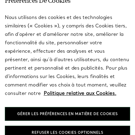
Préférences De Cookies
Nous utilisons des cookies et des technologies
SERVICES
similaires (« Cookies »), y compris des Cookies tiers,
afin d’opérer et d’améliorer notre site, améliorer la
fonctionnalité du site, personnaliser votre
À PROPOS
expérience, effectuer des analyses et vous
présenter, ainsi qu’à d’autres utilisateurs, du contenu
pertinent et personnalisé et des publicités. Pour plus
QUESTIONS LÉGALES
d’informations sur les Cookies, leurs finalités et
comment modifier vos choix à tout moment, veuillez
consulter notre
Politique relative aux Cookies.
SUIVEZ-NOUS
GÉRER LES PRÉFÉRENCES EN MATIÈRE DE COOKIES
Changer de région :
REFUSER LES COOKIES OPTIONNELS