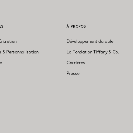
ES
À PROPOS
Entretien
Développement durable
 & Personnalisation
La Fondation Tiffany & Co.
ne
Carrières
Presse