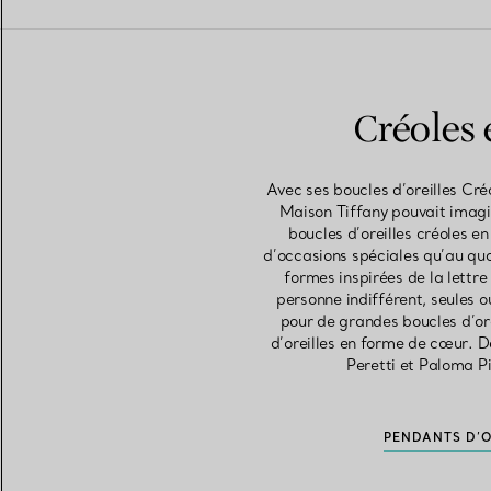
Créoles 
Avec ses boucles d’oreilles Cr
Maison Tiffany pouvait imagi
boucles d’oreilles créoles e
d’occasions spéciales qu’au quo
formes inspirées de la lettre
personne indifférent, seules o
pour de grandes boucles d’ore
d’oreilles en forme de cœur. 
Peretti et Paloma Pic
PENDANTS D’O