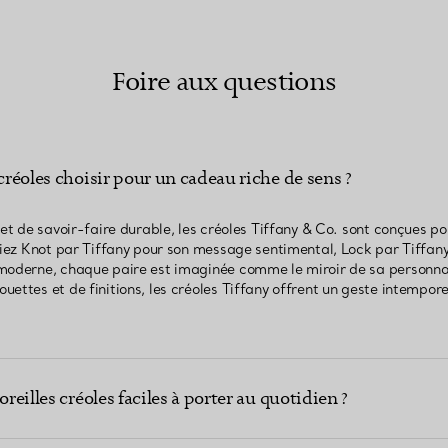
Foire aux questions
 créoles choisir pour un cadeau riche de sens ?
 et de savoir-faire durable, les créoles Tiffany & Co. sont conçues p
ssiez Knot par Tiffany pour son message sentimental, Lock par Tiffa
moderne, chaque paire est imaginée comme le miroir de sa personnal
ettes et de finitions, les créoles Tiffany offrent un geste intempore
oreilles créoles faciles à porter au quotidien ?