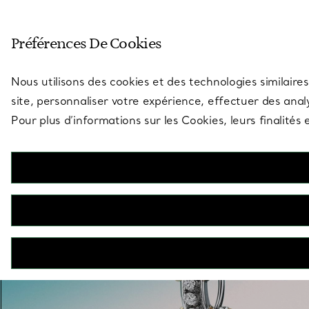
Entrez dans l’univers de Tiff
Préférences De Cookies
Aller à la page des boutiques
Nous utilisons des cookies et des technologies similaires
site, personnaliser votre expérience, effectuer des analy
Pour plus d’informations sur les Cookies, leurs finalité