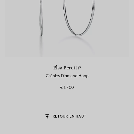
Elsa Peretti®
Créoles Diamond Hoop
€ 1.700
RETOUR EN HAUT