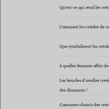
Qu’est-ce qui rend les cré
Comment les créoles de car
Que symbolisent les créole
À quelles femmes offrir des
Les boucles d’oreilles créo
des diamants ?
Comment choisir des créol