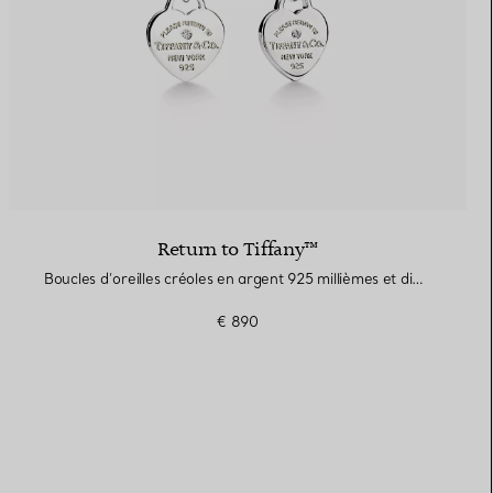
Return to Tiffany™
Boucles d’oreilles créoles en argent 925 millièmes et diamants. Mini
€ 890