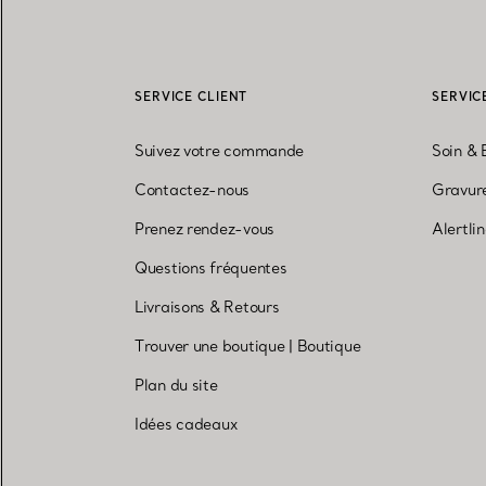
SERVICE CLIENT
SERVIC
Suivez votre commande
Soin & 
Contactez-nous
Gravure
Prenez rendez-vous
Alertli
Questions fréquentes
Livraisons & Retours
Trouver une boutique
|
Boutique
Plan du site
Idées cadeaux