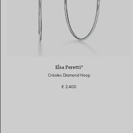
Elsa Peretti®
Créoles Diamond Hoop
€ 2.400