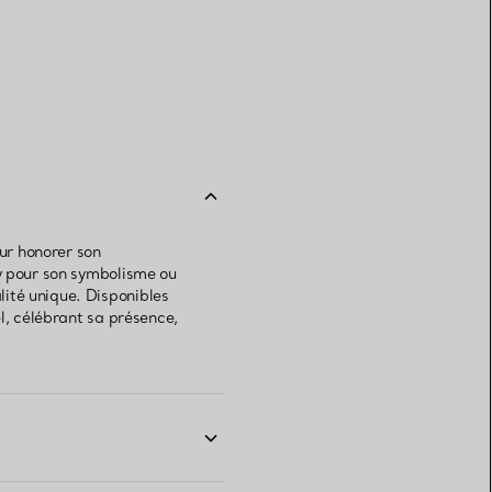
our honorer son
ny pour son symbolisme ou
ité unique. Disponibles
l, célébrant sa présence,