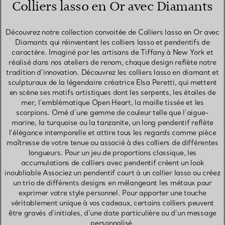
Colliers lasso en Or avec Diamants
Découvrez notre collection convoitée de Colliers lasso en Or avec
Diamants qui réinventent les colliers lasso et pendentifs de
caractère. Imaginé par les artisans de Tiffany à New York et
réalisé dans nos ateliers de renom, chaque design reflète notre
tradition d’innovation. Découvrez les colliers lasso en diamant et
sculpturaux de la légendaire créatrice Elsa Peretti, qui mettent
en scène ses motifs artistiques dont les serpents, les étoiles de
mer, l’emblématique Open Heart, la maille tissée et les
scorpions. Orné d’une gemme de couleur telle que l’aigue-
marine, la turquoise ou la tanzanite, un long pendentif reflète
l’élégance intemporelle et attire tous les regards comme pièce
maîtresse de votre tenue ou associé à des colliers de différentes
longueurs. Pour un jeu de proportions classique, les
accumulations de colliers avec pendentif créent un look
inoubliable Associez un pendentif court à un collier lasso ou créez
un trio de différents designs en mélangeant les métaux pour
exprimer votre style personnel. Pour apporter une touche
véritablement unique à vos cadeaux, certains colliers peuvent
être gravés d’initiales, d’une date particulière ou d’un message
personnalisé.