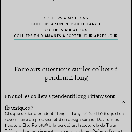
COLLIERS À MAILLONS
COLLIERS À SUPERPOSER TIFFANY T
COLLIERS AUDACIEUX
COLLIERS EN DIAMANTS À PORTER JOUR APRÈS JOUR
Foire aux questions sur les colliers à
pendentif long
En quoi les colliers à pendentif long Tiffany sont-
ils uniques ?
Chaque collier à pendentif long Tiffany reflète l’héritage d’un
savoir-faire de précision et d’un design soigné. Des formes
fluides d’Elsa Peretti® à la pureté architecturale de T par
Tiffany, chaque pièce est conçue pour durer. Reflets d’un art