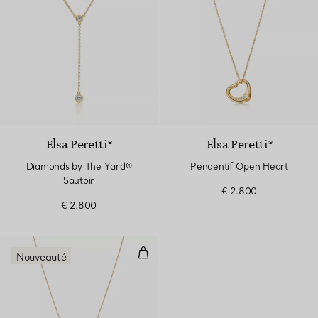
3 Matériaux
Elsa Peretti®
Elsa Peretti®
Diamonds by The Yard®
Pendentif Open Heart
Sautoir
€ 2.800
€ 2.800
Pendentif Feather mini en or ja
Nouveauté