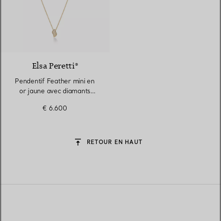
2 Matériaux
Elsa Peretti®
Pendentif Feather mini en
or jaune avec diamants
pavés
€ 6.600
RETOUR EN HAUT