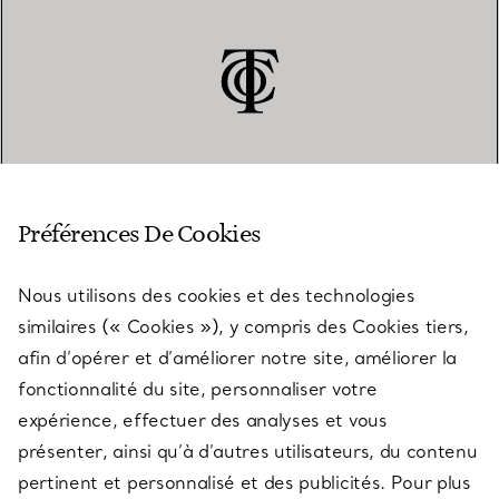
SERVICE CLIENT
Préférences De Cookies
Nous utilisons des cookies et des technologies
SERVICES
similaires (« Cookies »), y compris des Cookies tiers,
afin d’opérer et d’améliorer notre site, améliorer la
fonctionnalité du site, personnaliser votre
À PROPOS
expérience, effectuer des analyses et vous
présenter, ainsi qu’à d’autres utilisateurs, du contenu
pertinent et personnalisé et des publicités. Pour plus
QUESTIONS LÉGALES