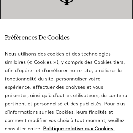
SERVICE CLIENT
Préférences De Cookies
Nous utilisons des cookies et des technologies
SERVICES
similaires (« Cookies »), y compris des Cookies tiers,
afin d’opérer et d’améliorer notre site, améliorer la
fonctionnalité du site, personnaliser votre
À PROPOS
expérience, effectuer des analyses et vous
présenter, ainsi qu’à d’autres utilisateurs, du contenu
pertinent et personnalisé et des publicités. Pour plus
QUESTIONS LÉGALES
d’informations sur les Cookies, leurs finalités et
comment modifier vos choix à tout moment, veuillez
consulter notre
Politique relative aux Cookies.
SUIVEZ-NOUS