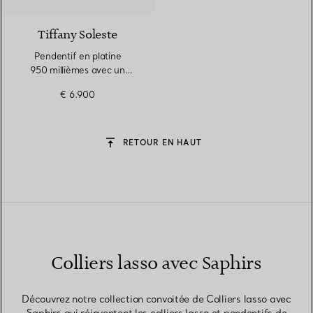
Tiffany Soleste
Pendentif en platine
950 millièmes avec un
saphir et des diamants
€ 6.900
RETOUR EN HAUT
Colliers lasso avec Saphirs
Découvrez notre collection convoitée de Colliers lasso avec