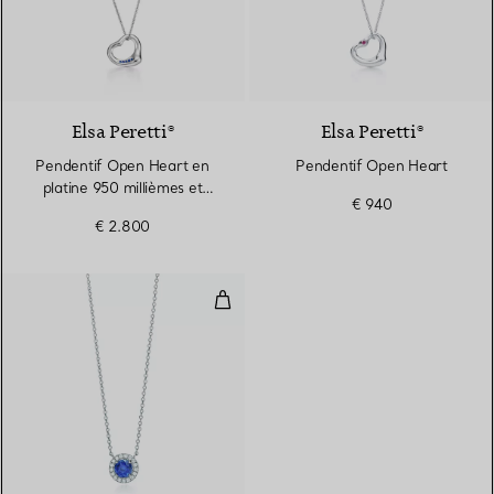
2 Matériaux
Elsa Peretti®
Elsa Peretti®
Pendentif Open Heart en
Pendentif Open Heart
platine 950 millièmes et
€ 940
saphirs. 16 mm.
€ 2.800
Pendentif en platine 950 millièm
4 gemstones