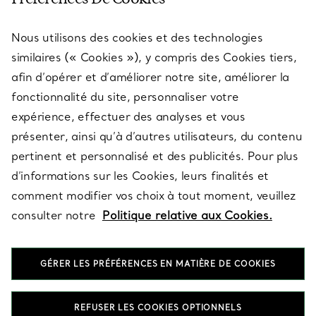
Nous utilisons des cookies et des technologies
SERVICES
similaires (« Cookies »), y compris des Cookies tiers,
afin d’opérer et d’améliorer notre site, améliorer la
fonctionnalité du site, personnaliser votre
À PROPOS
expérience, effectuer des analyses et vous
présenter, ainsi qu’à d’autres utilisateurs, du contenu
pertinent et personnalisé et des publicités. Pour plus
QUESTIONS LÉGALES
d’informations sur les Cookies, leurs finalités et
comment modifier vos choix à tout moment, veuillez
consulter notre
Politique relative aux Cookies.
SUIVEZ-NOUS
GÉRER LES PRÉFÉRENCES EN MATIÈRE DE COOKIES
Changer de région :
REFUSER LES COOKIES OPTIONNELS