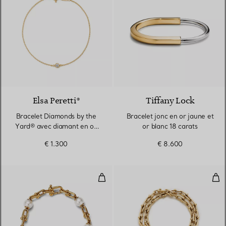
3 Matériaux
Elsa Peretti®
Tiffany Lock
Bracelet Diamonds by the
Bracelet jonc en or jaune et
Yard® avec diamant en or
or blanc 18 carats
jaune 18 carats
€ 1.300
€ 8.600
Bracelet à maillons en or jaune 1
Brac