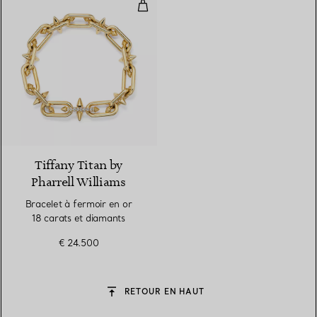
Bracelet à fermoir en or 18 cara
2 Couleurs
Tiffany Titan by
Pharrell Williams
Bracelet à fermoir en or
18 carats et diamants
€ 24.500
RETOUR EN HAUT