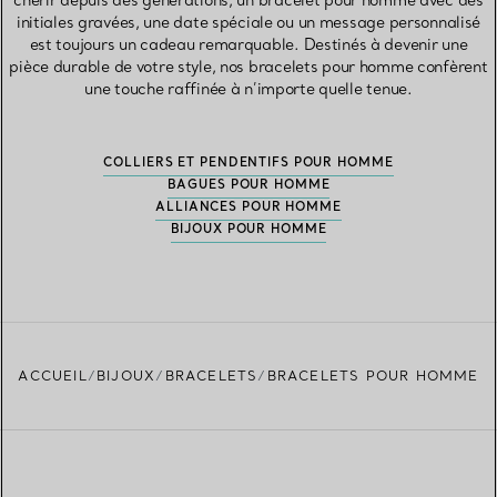
chérir depuis des générations, un bracelet pour homme avec des
initiales gravées, une date spéciale ou un message personnalisé
est toujours un cadeau remarquable. Destinés à devenir une
pièce durable de votre style, nos bracelets pour homme confèrent
une touche raffinée à n’importe quelle tenue.
COLLIERS ET PENDENTIFS POUR HOMME
BAGUES POUR HOMME
ALLIANCES POUR HOMME
BIJOUX POUR HOMME
ACCUEIL
BIJOUX
BRACELETS
BRACELETS POUR HOMME