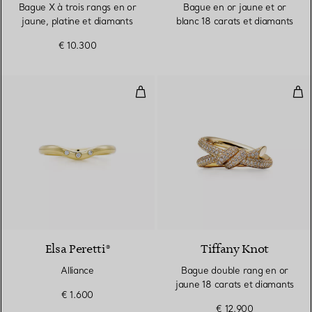
Bague X à trois rangs en or
Bague en or jaune et or
jaune, platine et diamants
blanc 18 carats et diamants
€ 10.300
Alliance
Bag
Elsa Peretti®
Tiffany Knot
Alliance
Bague double rang en or
jaune 18 carats et diamants
€ 1.600
€ 12.900