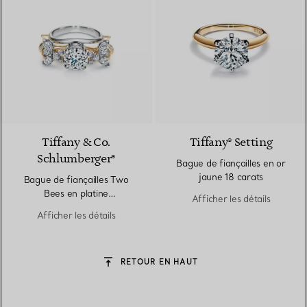
Tiffany & Co.
Tiffany® Setting
Schlumberger®
Bague de fiançailles en or
jaune 18 carats
Bague de fiançailles Two
Bees en platine
Afficher les détails
950 millièmes et or
Afficher les détails
18 carats
RETOUR EN HAUT