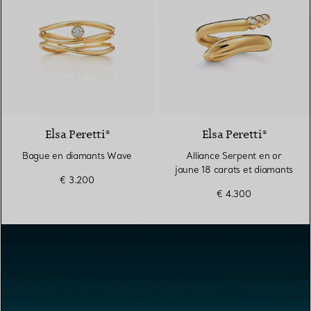
Elsa Peretti®
Elsa Peretti®
Bague en diamants Wave
Alliance Serpent en or
jaune 18 carats et diamants
€ 3.200
€ 4.300