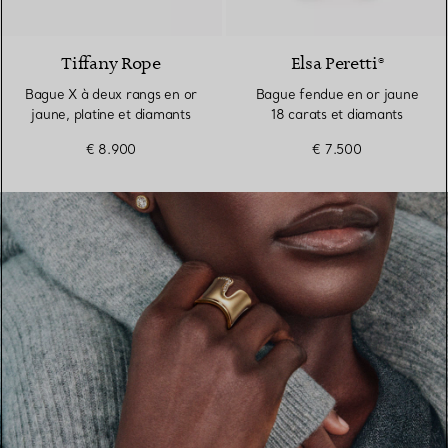
3 Matériaux
Tiffany Rope
Elsa Peretti®
Bague X à deux rangs en or
Bague fendue en or jaune
jaune, platine et diamants
18 carats et diamants
€ 8.900
€ 7.500