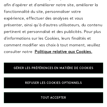
catégorie
afin d’opérer et d’améliorer notre site, améliorer la
fonctionnalité du site, personnaliser votre
expérience, effectuer des analyses et vous
présenter, ainsi qu’à d’autres utilisateurs, du contenu
pertinent et personnalisé et des publicités. Pour plus
d’informations sur les Cookies, leurs finalités et
comment modifier vos choix à tout moment, veuillez
consulter notre
Politique relative aux Cookies.
GÉRER LES PRÉFÉRENCES EN MATIÈRE DE COOKIES
REFUSER LES COOKIES OPTIONNELS
COLLIERS ET PENDENTIFS
BOUCLES D’OREILLES
TOUT ACCEPTER
Quelles sont les bagues incontournables pour un