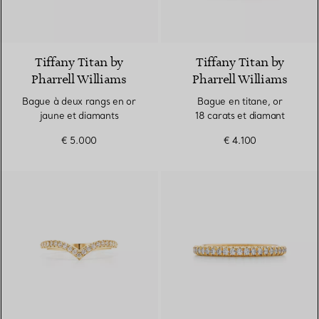
2 Matériaux
Tiffany Titan by
Tiffany Titan by
Pharrell Williams
Pharrell Williams
Bague à deux rangs en or
Bague en titane, or
jaune et diamants
18 carats et diamant
€ 5.000
€ 4.100
3 Matériaux