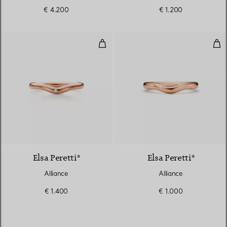
€ 4.200
€ 1.200
Alliance
Alli
3 Matériaux
Elsa Peretti®
Elsa Peretti®
Alliance
Alliance
€ 1.400
€ 1.000