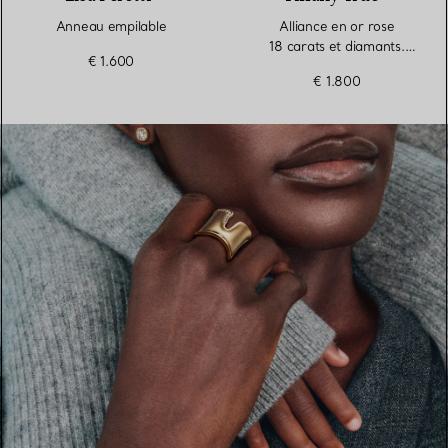
Anneau empilable
Alliance en or rose
18 carats et diamants.
€ 1.600
Largeur
€ 1.800