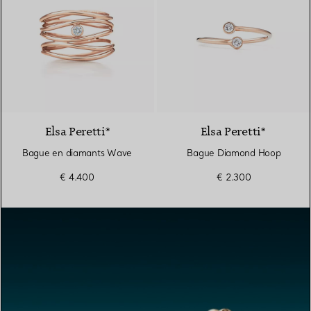
Elsa Peretti®
Elsa Peretti®
Bague en diamants Wave
Bague Diamond Hoop
€ 4.400
€ 2.300