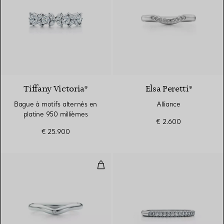
Tiffany Victoria®
Elsa Peretti®
Bague à motifs alternés en
Alliance
platine 950 millièmes
€ 2.600
€ 25.900
Alliance