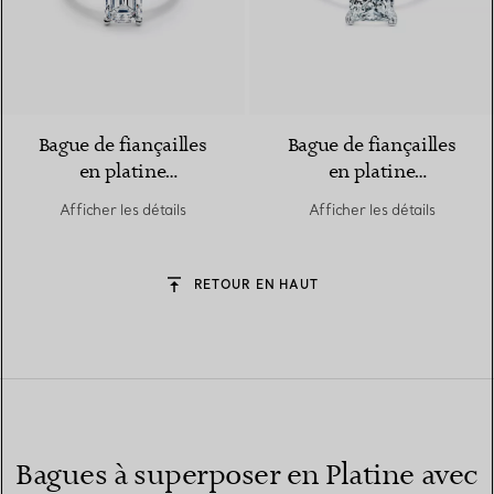
Bague de fiançailles
Bague de fiançailles
en platine
en platine
950 millièmes ornée
950 millièmes ornée
Afficher les détails
Afficher les détails
d’un diamant taille
d’un diamant taille
émeraude
princesse
RETOUR EN HAUT
Bagues à superposer en Platine avec