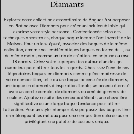
Diamants
Explorez notre collection extraordinaire de Bagues à superposer
en Platine avec Diamants pour créer un look inoubliable qui
exprime votre style personnel. Confectionnée selon des
techniques ancestrales, chaque bague incarne l’art inventif de la
Maison. Pour un look épuré, associez des bagues de la même
collection, comme nos emblématiques bagues en forme de T, ou
de même métal, comme un trio de créations en or jaune ou rose
18 carats. Créez votre superposition autour d’un design
audacieux pour attirer tous les regards. Choisissez l’une de nos
légendaires bagues en diamants comme pièce maîtresse de
votre composition, telle qu’une bague accentuée de diamants,
une bague en diamants d’inspiration florale, un anneau éternité
avec un cercle complet de diamants ou orné de gemmes de
couleur. Ajoutez ensuite des anneaux délicats, une chevalière
significative ou une large bague tendance pour attirer
l’attention. Pour un style intemporel, superposez des bagues fines
en mélangeant les métaux pour une composition colorée ou en
privilégiant une palette de couleurs unique.