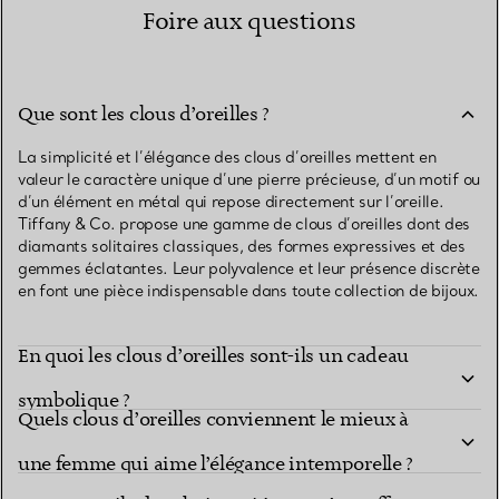
Foire aux questions
Que sont les clous d’oreilles ?
La simplicité et l’élégance des clous d’oreilles mettent en
valeur le caractère unique d’une pierre précieuse, d’un motif ou
d’un élément en métal qui repose directement sur l’oreille.
Tiffany & Co. propose une gamme de clous d’oreilles dont des
diamants solitaires classiques, des formes expressives et des
gemmes éclatantes. Leur polyvalence et leur présence discrète
en font une pièce indispensable dans toute collection de bijoux.
En quoi les clous d’oreilles sont-ils un cadeau
symbolique ?
Quels clous d’oreilles conviennent le mieux à
Les clous d’oreilles Tiffany & Co. ornés de pierres
une femme qui aime l’élégance intemporelle ?