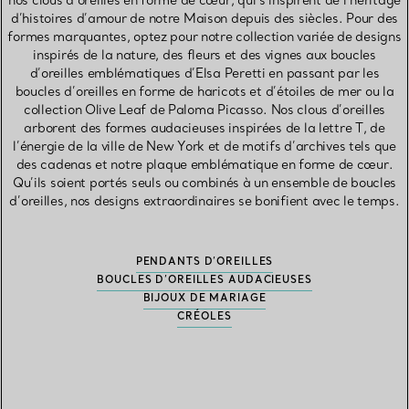
nos clous d’oreilles en forme de cœur, qui s’inspirent de l’héritage
d’histoires d’amour de notre Maison depuis des siècles. Pour des
formes marquantes, optez pour notre collection variée de designs
inspirés de la nature, des fleurs et des vignes aux boucles
d’oreilles emblématiques d’Elsa Peretti en passant par les
boucles d’oreilles en forme de haricots et d’étoiles de mer ou la
collection Olive Leaf de Paloma Picasso. Nos clous d’oreilles
arborent des formes audacieuses inspirées de la lettre T, de
l’énergie de la ville de New York et de motifs d’archives tels que
des cadenas et notre plaque emblématique en forme de cœur.
Qu’ils soient portés seuls ou combinés à un ensemble de boucles
d’oreilles, nos designs extraordinaires se bonifient avec le temps.
PENDANTS D’OREILLES
BOUCLES D’OREILLES AUDACIEUSES
BIJOUX DE MARIAGE
CRÉOLES