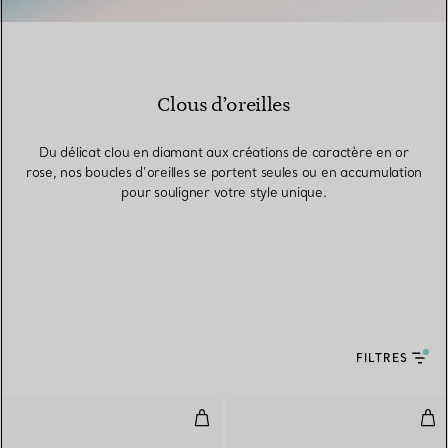
Clous d’oreilles
Du délicat clou en diamant aux créations de caractère en or
rose, nos boucles d’oreilles se portent seules ou en accumulation
pour souligner votre style unique.
FILTRES
Boucles d’oreilles
Bouc