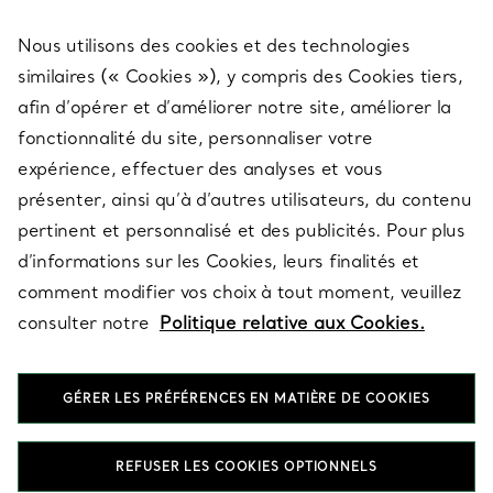
Nous utilisons des cookies et des technologies
SERVICES
similaires (« Cookies »), y compris des Cookies tiers,
afin d’opérer et d’améliorer notre site, améliorer la
fonctionnalité du site, personnaliser votre
À PROPOS
expérience, effectuer des analyses et vous
présenter, ainsi qu’à d’autres utilisateurs, du contenu
pertinent et personnalisé et des publicités. Pour plus
QUESTIONS LÉGALES
d’informations sur les Cookies, leurs finalités et
comment modifier vos choix à tout moment, veuillez
consulter notre
Politique relative aux Cookies.
SUIVEZ-NOUS
GÉRER LES PRÉFÉRENCES EN MATIÈRE DE COOKIES
Changer de région :
REFUSER LES COOKIES OPTIONNELS