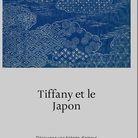
Tiffany et le
Japon
Découvrez une histoire d’amour