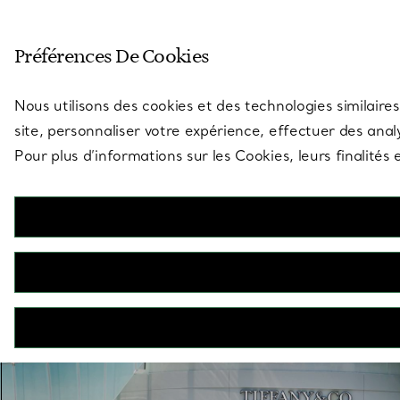
Entrez dans l’univers de Tiff
Préférences De Cookies
Aller à la page des boutiques
Nous utilisons des cookies et des technologies similaires
site, personnaliser votre expérience, effectuer des analy
Pour plus d’informations sur les Cookies, leurs finalité