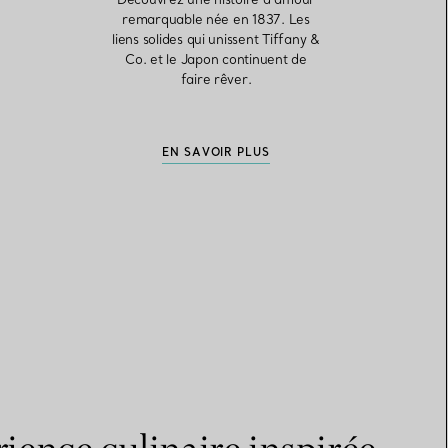
remarquable née en 1837. Les
liens solides qui unissent Tiffany &
Co. et le Japon continuent de
faire rêver.
EN SAVOIR PLUS