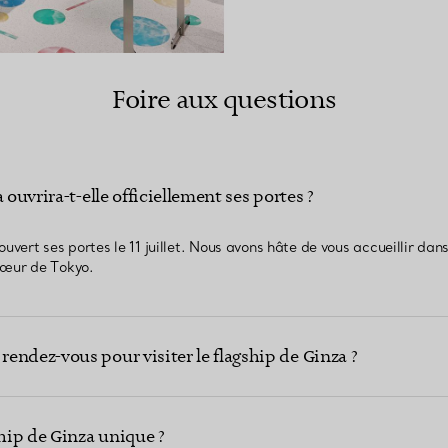
Foire aux questions
 ouvrira-t-elle officiellement ses portes ?
uvert ses portes le 11 juillet. Nous avons hâte de vous accueillir dan
cœur de Tokyo.
endez-vous pour visiter le flagship de Ginza ?
ship de Ginza unique ?