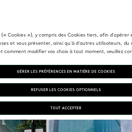
any & Co.
Inscrivez-vous
pour recevoir les dernières nouveautés, inspiration
 (« Cookies »), y compris des Cookies tiers, afin d’opérer e
ses et vous présenter, ainsi qu’à d’autres utilisateurs, du
s et comment modifier vos choix à tout moment, veuillez co
GÉRER LES PRÉFÉRENCES EN MATIÈRE DE COOKIES
REFUSER LES COOKIES OPTIONNELS
TOUT ACCEPTER