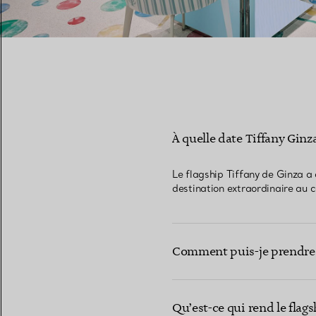
À quelle date Tiffany Ginza
Le flagship Tiffany de Ginza a o
destination extraordinaire au 
Comment puis-je prendre r
Qu’est-ce qui rend le flag