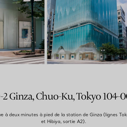
Bagues pour couples
Bagues Eternité
expert en diamants Tiffany.
-2 Ginza, Chuo-Ku, Tokyo 104-
ve à deux minutes à pied de la station de Ginza (lignes 
et Hibiya, sortie A2).