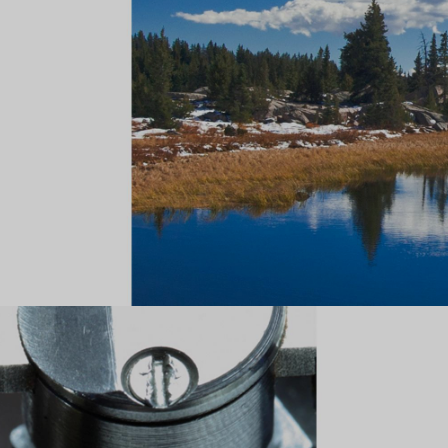
Bagues pour couples
Bagues Eternité
expert en diamants Tiffany.