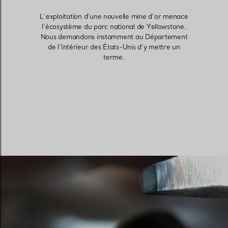
L’exploitation d’une nouvelle mine d’or menace
l’écosystème du parc national de Yellowstone.
Alliances pour femme
Alliances pour hommes
Nous demandons instamment au Département
de l’Intérieur des États-Unis d’y mettre un
terme.
Prenez
rendez-vous
avec un 