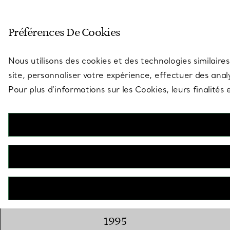
Entrez dans l’univers de Tiff
Préférences De Cookies
Aller à la page des boutiques
Nous utilisons des cookies et des technologies similaires
site, personnaliser votre expérience, effectuer des analy
Pour plus d’informations sur les Cookies, leurs finalité
Le dévelo
1995