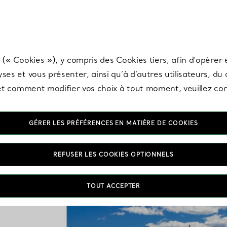
any & Co.
Inscrivez-vous
pour recevoir les dernières nouveautés, inspiration
 (« Cookies »), y compris des Cookies tiers, afin d’opérer e
ses et vous présenter, ainsi qu’à d’autres utilisateurs, du
s et comment modifier vos choix à tout moment, veuillez co
ppement durable au fil 
GÉRER LES PRÉFÉRENCES EN MATIÈRE DE COOKIES
REFUSER LES COOKIES OPTIONNELS
TOUT ACCEPTER