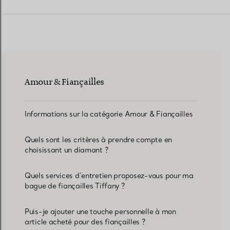
Alliances pour femme
Alliances pour hommes
Amour & Fiançailles
Prenez
rendez-vous
avec un 
Informations sur la catégorie Amour & Fiançailles
Quels sont les critères à prendre compte en
choisissant un diamant ?
Quels services d’entretien proposez-vous pour ma
bague de fiançailles Tiffany ?
Puis-je ajouter une touche personnelle à mon
article acheté pour des fiançailles ?