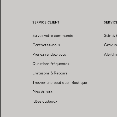
SERVICE CLIENT
SERVIC
Suivez votre commande
Soin & 
Contactez-nous
Gravure
Prenez rendez-vous
Alertli
Questions fréquentes
Livraisons & Retours
Trouver une boutique
|
Boutique
Plan du site
Idées cadeaux