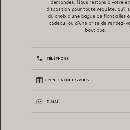
demandes. Nous restons à votre en
disposition pour toute requête, qu’il 
du choix d’une bague de fiançailles 
cadeau, ou d’une prise de rendez-v
boutique.
TÉLÉPHONE
PRENEZ RENDEZ-VOUS
E-MAIL