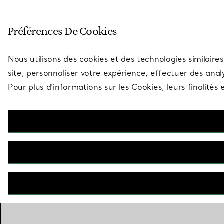
Entrez dans l’univers de Tiff
Préférences De Cookies
Aller à la page des boutiques
Nous utilisons des cookies et des technologies similaires
site, personnaliser votre expérience, effectuer des analy
Pour plus d’informations sur les Cookies, leurs finalité
RETOUR