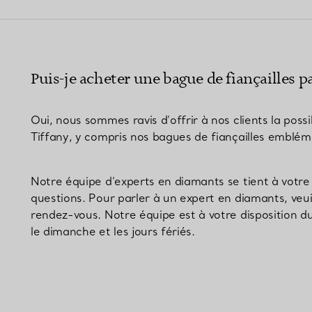
Bagues pour couples
Bagues Eternité
Puis-je acheter une bague de fiançailles p
expert en diamants Tiffany.
Oui, nous sommes ravis d’offrir à nos clients la pos
Tiffany, y compris nos bagues de fiançailles emblém
Notre équipe d’experts en diamants se tient à votre 
questions. Pour parler à un expert en diamants, veui
rendez-vous. Notre équipe est à votre disposition
le dimanche et les jours fériés.