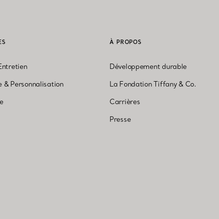
ES
À PROPOS
Entretien
Développement durable
 & Personnalisation
La Fondation Tiffany & Co.
ne
Carrières
Presse