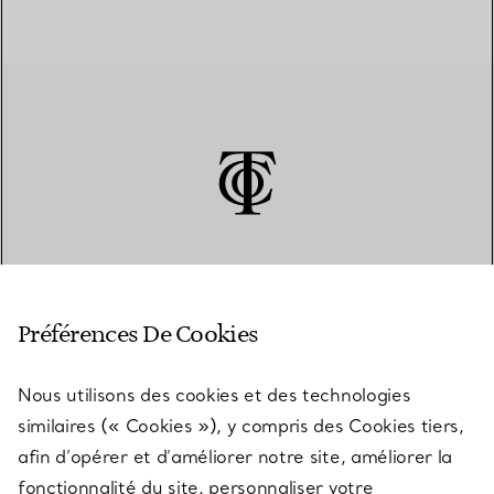
SERVICE CLIENT
Préférences De Cookies
Nous utilisons des cookies et des technologies
SERVICES
similaires (« Cookies »), y compris des Cookies tiers,
afin d’opérer et d’améliorer notre site, améliorer la
fonctionnalité du site, personnaliser votre
À PROPOS