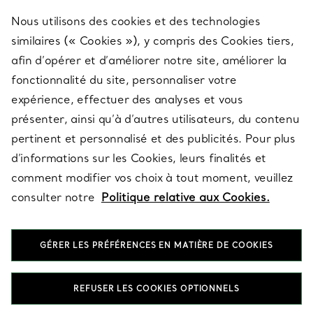
Nous utilisons des cookies et des technologies
SERVICES
similaires (« Cookies »), y compris des Cookies tiers,
afin d’opérer et d’améliorer notre site, améliorer la
fonctionnalité du site, personnaliser votre
À PROPOS
expérience, effectuer des analyses et vous
présenter, ainsi qu’à d’autres utilisateurs, du contenu
pertinent et personnalisé et des publicités. Pour plus
QUESTIONS LÉGALES
d’informations sur les Cookies, leurs finalités et
comment modifier vos choix à tout moment, veuillez
consulter notre
Politique relative aux Cookies.
SUIVEZ-NOUS
GÉRER LES PRÉFÉRENCES EN MATIÈRE DE COOKIES
Changer de région :
REFUSER LES COOKIES OPTIONNELS
T&Co. 2026