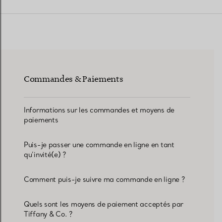
Alliances pour femme
Alliances pour hommes
Commandes & Paiements
Prenez
rendez-vous
avec un 
Informations sur les commandes et moyens de
paiements
Puis-je passer une commande en ligne en tant
qu’invité(e) ?
Comment puis-je suivre ma commande en ligne ?
Quels sont les moyens de paiement acceptés par
Tiffany & Co. ?