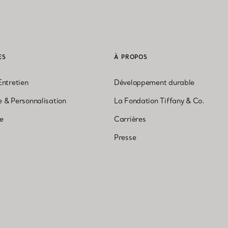
ES
À PROPOS
Entretien
Développement durable
 & Personnalisation
La Fondation Tiffany & Co.
ne
Carrières
Presse