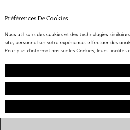
Entrez dans l’univers de Tiff
Préférences De Cookies
Aller à la page des boutiques
Nous utilisons des cookies et des technologies similaires
site, personnaliser votre expérience, effectuer des analy
Pour plus d’informations sur les Cookies, leurs finalité
RETOUR