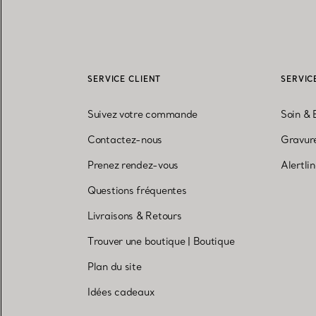
SERVICE CLIENT
SERVIC
Suivez votre commande
Soin & 
Contactez-nous
Gravure
Prenez rendez-vous
Alertli
Questions fréquentes
Livraisons & Retours
Trouver une boutique
|
Boutique
Plan du site
Idées cadeaux