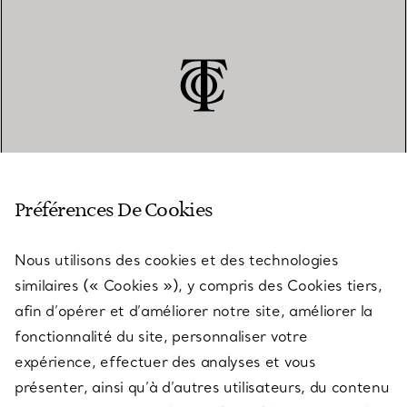
SERVICE CLIENT
Préférences De Cookies
Nous utilisons des cookies et des technologies
SERVICES
similaires (« Cookies »), y compris des Cookies tiers,
afin d’opérer et d’améliorer notre site, améliorer la
fonctionnalité du site, personnaliser votre
À PROPOS
expérience, effectuer des analyses et vous
présenter, ainsi qu’à d’autres utilisateurs, du contenu