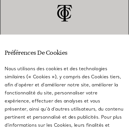
SERVICE CLIENT
Préférences De Cookies
Nous utilisons des cookies et des technologies
SERVICES
similaires (« Cookies »), y compris des Cookies tiers,
afin d’opérer et d’améliorer notre site, améliorer la
fonctionnalité du site, personnaliser votre
À PROPOS
expérience, effectuer des analyses et vous
présenter, ainsi qu’à d’autres utilisateurs, du contenu
pertinent et personnalisé et des publicités. Pour plus
QUESTIONS LÉGALES
d’informations sur les Cookies, leurs finalités et