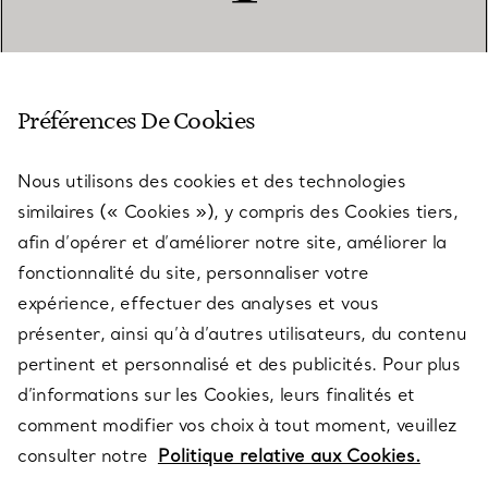
SERVICE CLIENT
Préférences De Cookies
Nous utilisons des cookies et des technologies
SERVICES
similaires (« Cookies »), y compris des Cookies tiers,
afin d’opérer et d’améliorer notre site, améliorer la
fonctionnalité du site, personnaliser votre
À PROPOS
expérience, effectuer des analyses et vous
présenter, ainsi qu’à d’autres utilisateurs, du contenu
pertinent et personnalisé et des publicités. Pour plus
QUESTIONS LÉGALES
d’informations sur les Cookies, leurs finalités et
comment modifier vos choix à tout moment, veuillez
consulter notre
Politique relative aux Cookies.
SUIVEZ-NOUS