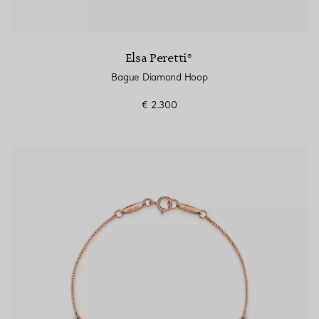
Elsa Peretti®
Bague Diamond Hoop
€ 2.300