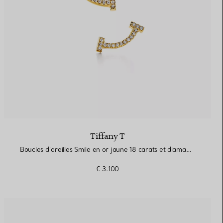
Tiffany T
Boucles d’oreilles Smile en or jaune 18 carats et diamants. Mini.
€ 3.100