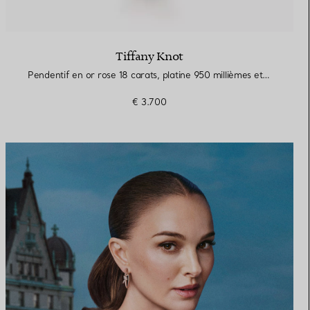
Tiffany Knot
Pendentif en or rose 18 carats, platine 950 millièmes et diamants. Small.
€ 3.700