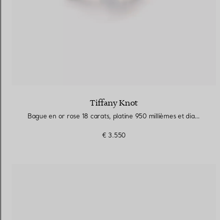
Tiffany Knot
Bague en or rose 18 carats, platine 950 millièmes et diamants
€ 3.550