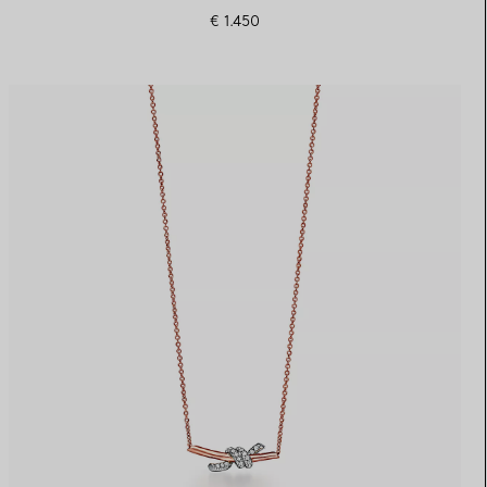
€ 1.450