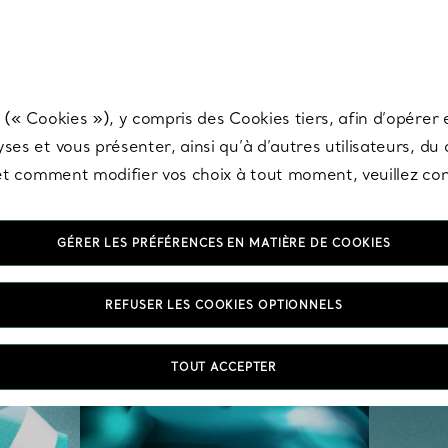
any & Co.
Inscrivez-vous
pour recevoir les dernières nouveautés, inspiration
 (« Cookies »), y compris des Cookies tiers, afin d’opérer e
ses et vous présenter, ainsi qu’à d’autres utilisateurs, du
s et comment modifier vos choix à tout moment, veuillez co
GÉRER LES PRÉFÉRENCES EN MATIÈRE DE COOKIES
REFUSER LES COOKIES OPTIONNELS
TOUT ACCEPTER