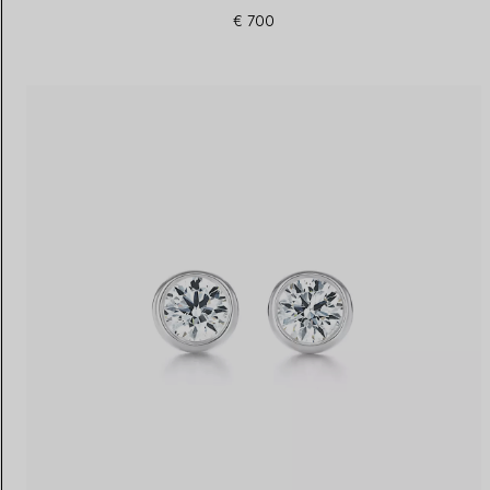
€ 700