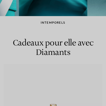
Bagues pour couples
Bagues Eternité
INTEMPORELS
expert en diamants Tiffany.
Cadeaux pour elle avec
Diamants