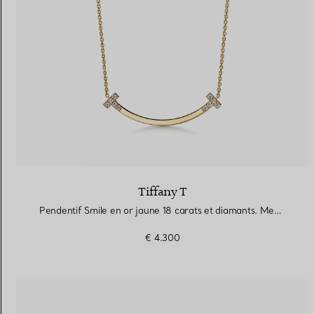
Tiffany T
Pendentif Smile en or jaune 18 carats et diamants. Medium.
€ 4.300