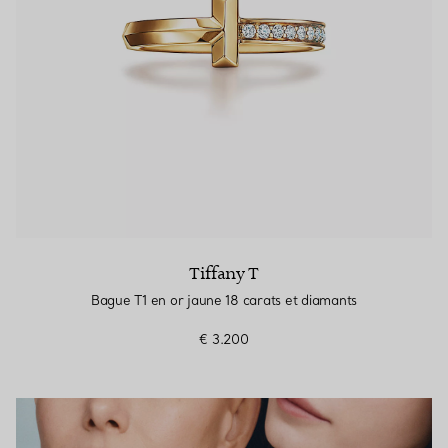
Tiffany T
Bague T1 en or jaune 18 carats et diamants
€ 3.200