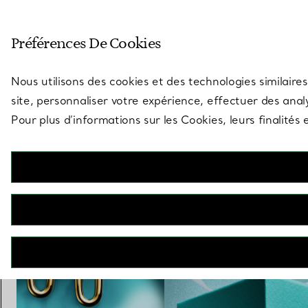
Entrez dans l’univers de Tiff
Préférences De Cookies
Aller à la page des boutiques
Nous utilisons des cookies et des technologies similaires
site, personnaliser votre expérience, effectuer des analy
Pour plus d’informations sur les Cookies, leurs finalité