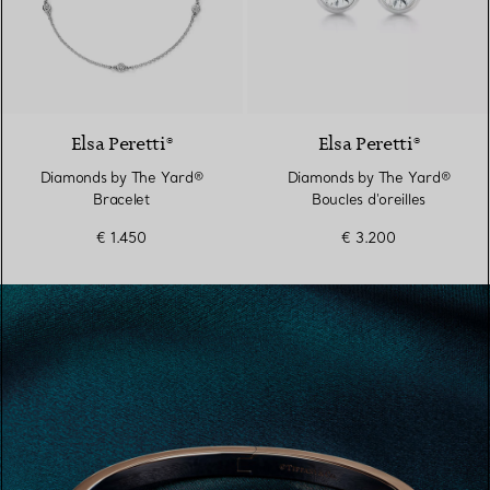
Elsa Peretti®
Elsa Peretti®
Diamonds by The Yard®
Diamonds by The Yard®
Bracelet
Boucles d'oreilles
€ 1.450
€ 3.200