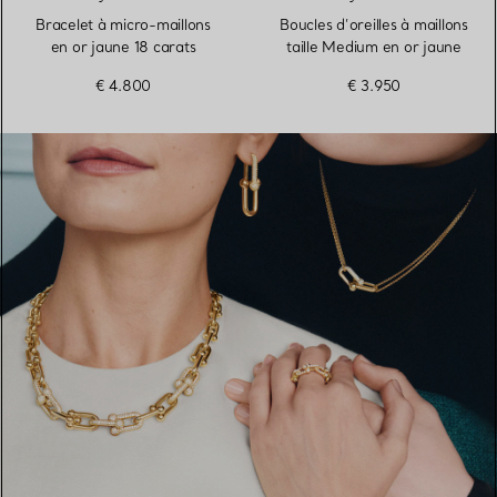
Bracelet à micro-maillons
Boucles d’oreilles à maillons
en or jaune 18 carats
taille Medium en or jaune
€ 4.800
€ 3.950