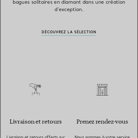
bagues solitaires en diamant dans une création
d’exception.
DÉCOUVREZ LA SÉLECTION
Livraison et retours
Prenez rendez-vous
Livraison et retours offerts sur
Nous sommes à votre service