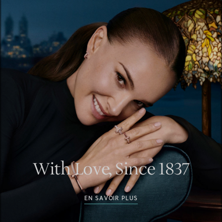
With Love, Since 1837
EN SAVOIR PLUS