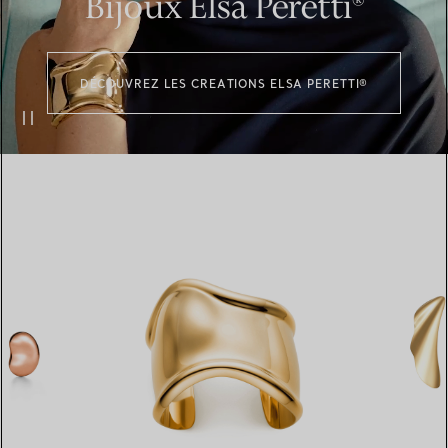
Bijoux Elsa Peretti®
DÉCOUVREZ LES CREATIONS ELSA PERETTI®