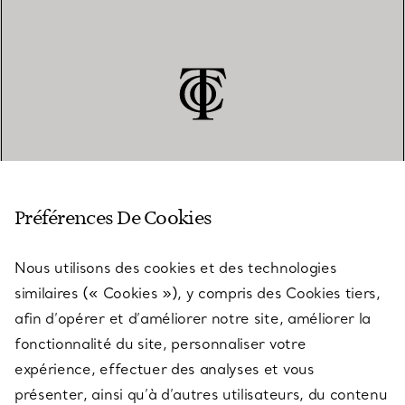
SERVICE CLIENT
Préférences De Cookies
Nous utilisons des cookies et des technologies
SERVICES
similaires (« Cookies »), y compris des Cookies tiers,
afin d’opérer et d’améliorer notre site, améliorer la
fonctionnalité du site, personnaliser votre
À PROPOS
expérience, effectuer des analyses et vous
présenter, ainsi qu’à d’autres utilisateurs, du contenu