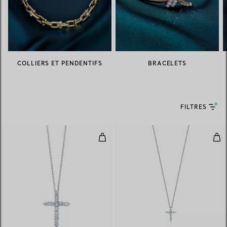
COLLIERS ET PENDENTIFS
BRACELETS
FILTRES
Pendentif Croix
Pen