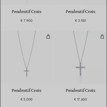
Pendentif Croix
Pendentif Croix
€ 7.900
€ 3.100
Pendentif Croix
Pen
2 Matériaux
Pendentif Croix
Pendentif Croix
€ 5.000
€ 17.600