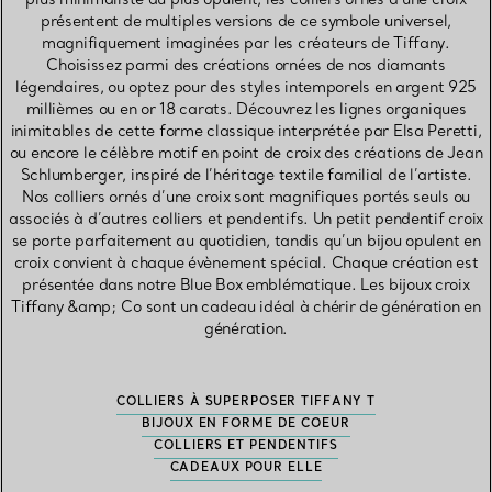
présentent de multiples versions de ce symbole universel,
magnifiquement imaginées par les créateurs de Tiffany.
Choisissez parmi des créations ornées de nos diamants
légendaires, ou optez pour des styles intemporels en argent 925
millièmes ou en or 18 carats. Découvrez les lignes organiques
inimitables de cette forme classique interprétée par Elsa Peretti,
ou encore le célèbre motif en point de croix des créations de Jean
Schlumberger, inspiré de l’héritage textile familial de l’artiste.
Nos colliers ornés d’une croix sont magnifiques portés seuls ou
associés à d’autres colliers et pendentifs. Un petit pendentif croix
se porte parfaitement au quotidien, tandis qu’un bijou opulent en
croix convient à chaque évènement spécial. Chaque création est
présentée dans notre Blue Box emblématique. Les bijoux croix
Tiffany &amp; Co sont un cadeau idéal à chérir de génération en
génération.
COLLIERS À SUPERPOSER TIFFANY T
BIJOUX EN FORME DE COEUR
COLLIERS ET PENDENTIFS
CADEAUX POUR ELLE