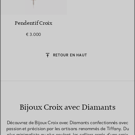
3 Matériaux
Pendentif Croix
€ 3.000
RETOUR EN HAUT
Bijoux Croix avec Diamants
Découvrez de Bijoux Croix avec Diamants confectionnés avec
passion et précision par les artisans renommés de Tiffany. Du
plus minimaliste au plus opulent, les colliers ornés d’une croix